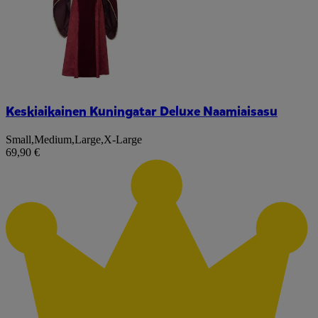
Keskiaikainen Kuningatar Deluxe Naamiaisasu
Small
,
Medium
,
Large
,
X-Large
69,90 €