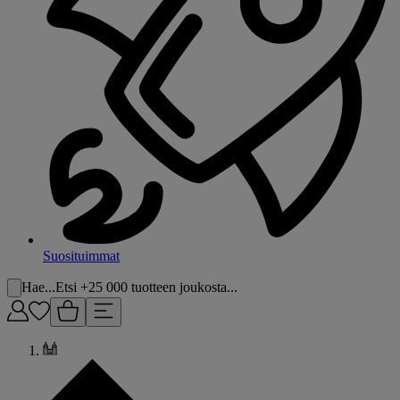
Suosituimmat
Hae...
Etsi +25 000 tuotteen joukosta...