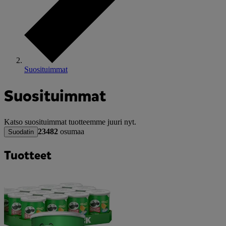
Suosituimmat
Suosituimmat
Katso suosituimmat tuotteemme juuri nyt.
23482
osumaa
Suodatin
Tuotteet