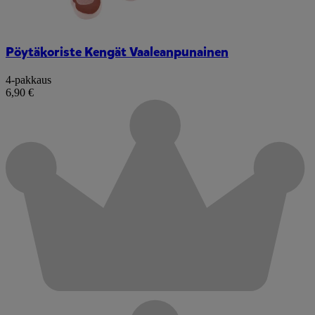
Pöytäkoriste Kengät Vaaleanpunainen
4-pakkaus
6,90 €