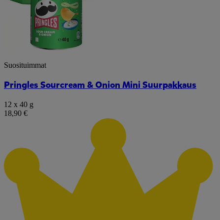
Suosituimmat
Pringles Sourcream & Onion Mini Suurpakkaus
12 x 40 g
18,90 €