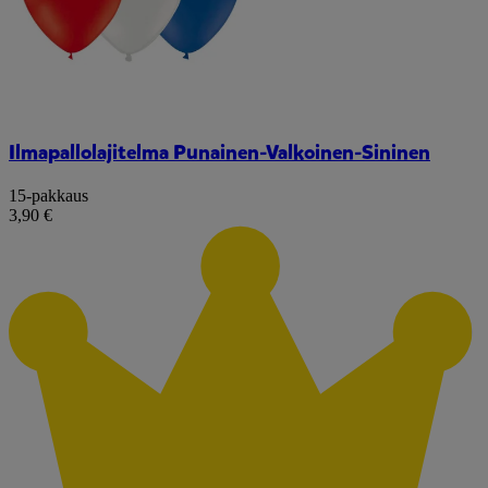
Ilmapallolajitelma Punainen-Valkoinen-Sininen
15-pakkaus
3,90 €