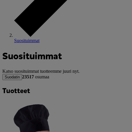
Suosituimmat
Suosituimmat
Katso suosituimmat tuotteemme juuri nyt.
23517
osumaa
Suodatin
Tuotteet