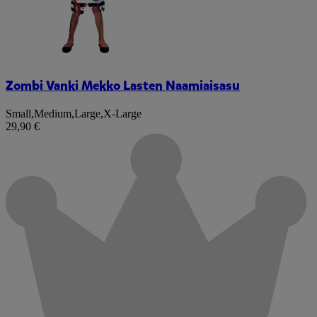
Zombi Vanki Mekko Lasten Naamiaisasu
Small
,
Medium
,
Large
,
X-Large
29,90 €