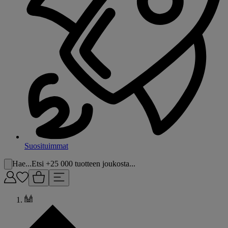
Suosituimmat
Hae...
Etsi +25 000 tuotteen joukosta...