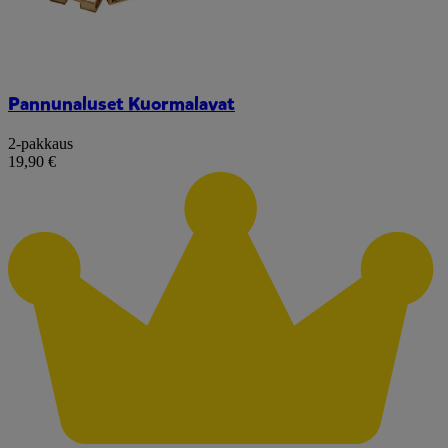
Pannunaluset Kuormalavat
2-pakkaus
19,90 €