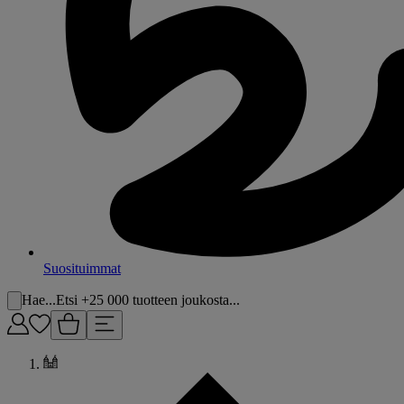
Suosituimmat
Hae...
Etsi +25 000 tuotteen joukosta...