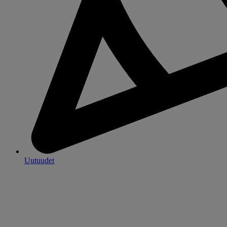
Uutuudet