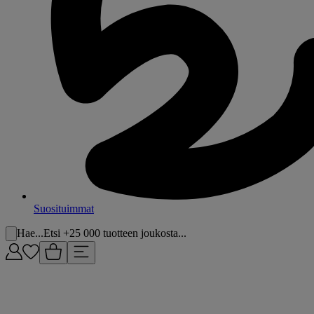
Suosituimmat
Hae...
Etsi +25 000 tuotteen joukosta...