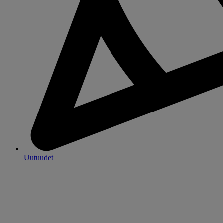
Uutuudet