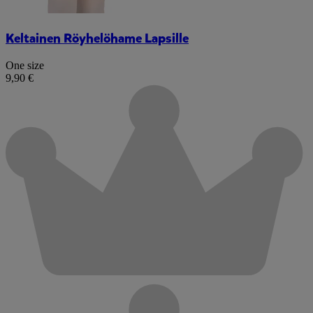
Keltainen Röyhelöhame Lapsille
One size
9,90 €