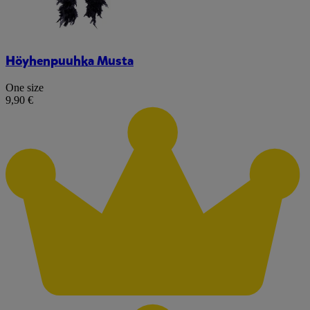
Höyhenpuuhka Musta
One size
9,90 €