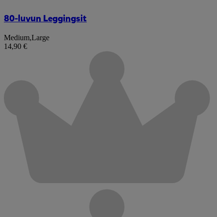
80-luvun Leggingsit
Medium
,
Large
14,90 €