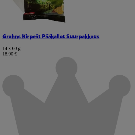
Grahns Kirpeät Pääkallot Suurpakkaus
14 x 60 g
18,90 €