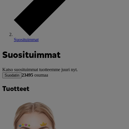
Suosituimmat
Suosituimmat
Katso suosituimmat tuotteemme juuri nyt.
23495
osumaa
Suodatin
Tuotteet