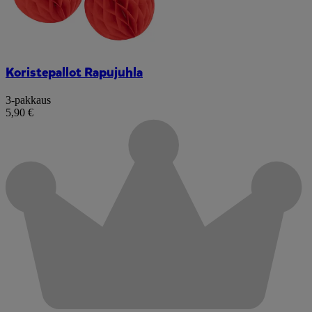
Koristepallot Rapujuhla
3-pakkaus
5,90 €