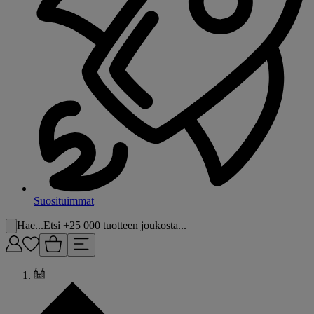
Suosituimmat
Hae...
Etsi +25 000 tuotteen joukosta...