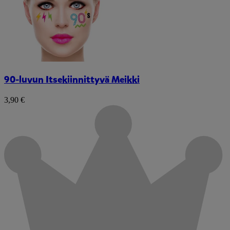
90-luvun Itsekiinnittyvä Meikki
3,90 €