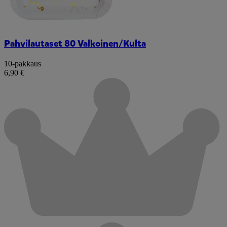
Pahvilautaset 80 Valkoinen/Kulta
10-pakkaus
6,90 €