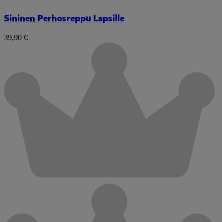
Sininen Perhosreppu Lapsille
39,90 €