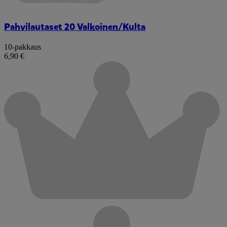
Pahvilautaset 20 Valkoinen/Kulta
10-pakkaus
6,90 €