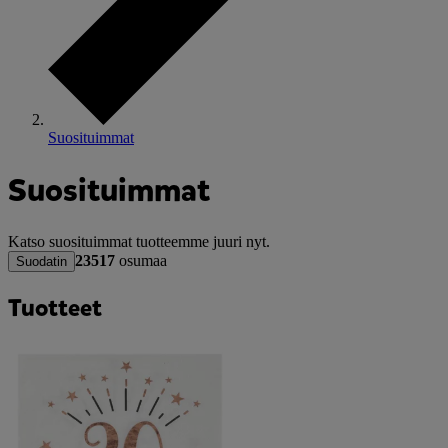
Suosituimmat
Suosituimmat
Katso suosituimmat tuotteemme juuri nyt.
23517
osumaa
Suodatin
Tuotteet