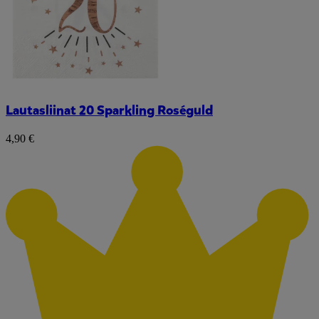
Lautasliinat 20 Sparkling Roséguld
4,90 €