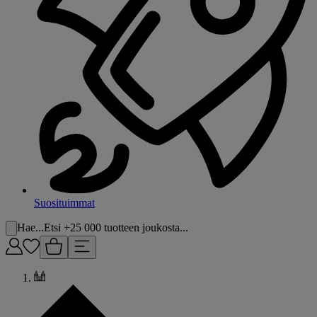
Suosituimmat
Hae...
Etsi +25 000 tuotteen joukosta...