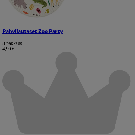
Pahvilautaset Zoo Party
8-pakkaus
4,90 €