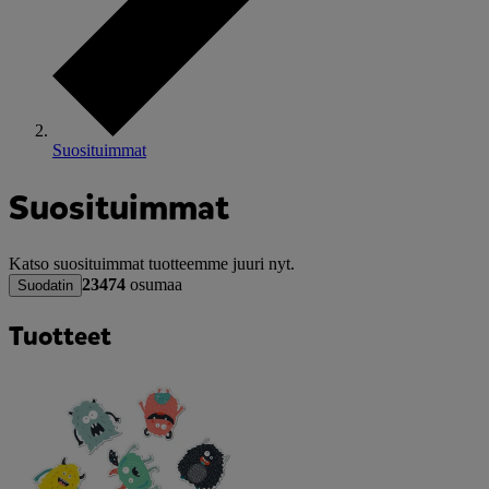
Suosituimmat
Suosituimmat
Katso suosituimmat tuotteemme juuri nyt.
23474
osumaa
Suodatin
Tuotteet