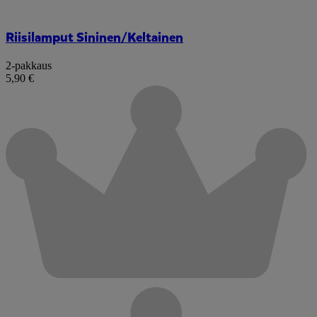
Riisilamput Sininen/Keltainen
2-pakkaus
5,90 €