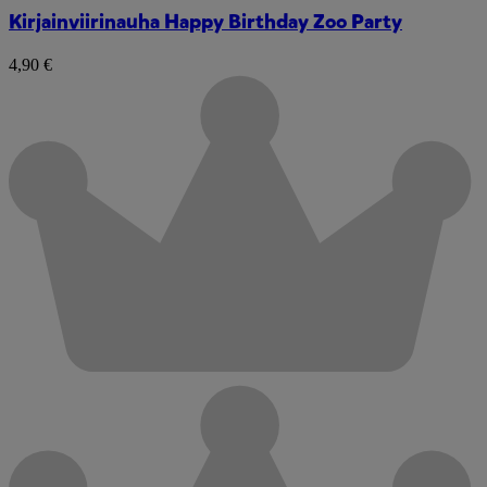
Kirjainviirinauha Happy Birthday Zoo Party
4,90 €