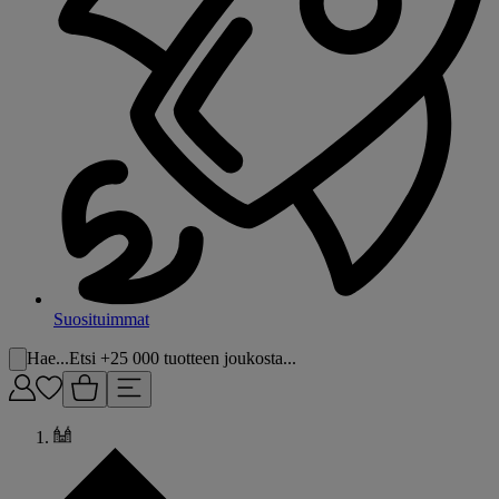
Suosituimmat
Hae...
Etsi +25 000 tuotteen joukosta...