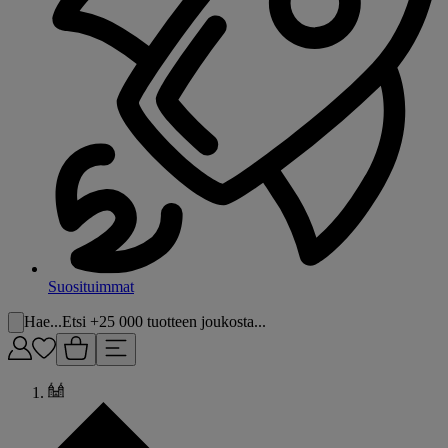
Suosituimmat
Hae...
Etsi +25 000 tuotteen joukosta...