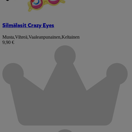
Silmälasit Crazy Eyes
Musta
,
Vihreä
,
Vaaleanpunainen
,
Keltainen
9,90 €