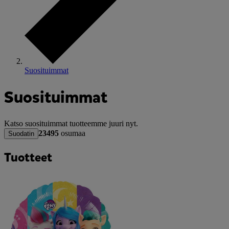
Suosituimmat
Suosituimmat
Katso suosituimmat tuotteemme juuri nyt.
23495
osumaa
Suodatin
Tuotteet