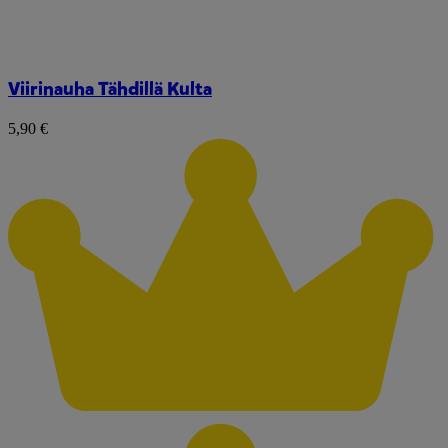
Viirinauha Tähdillä Kulta
5,90 €