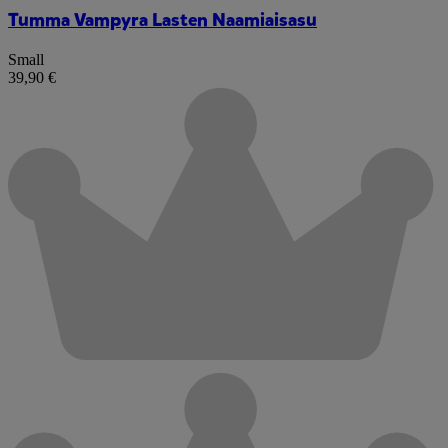
Tumma Vampyra Lasten Naamiaisasu
Small
39,90 €