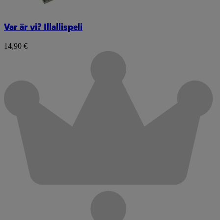
Var är vi? Illallispeli
14,90 €