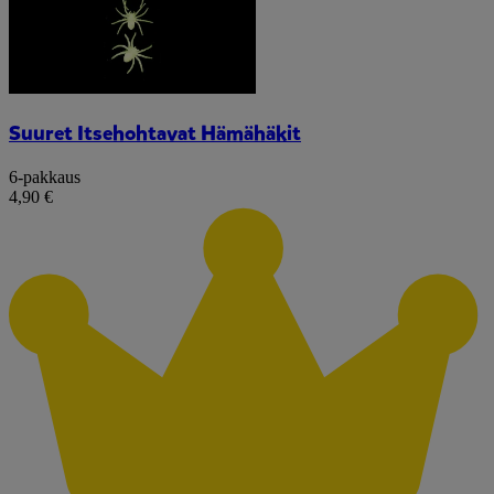
Suuret Itsehohtavat Hämähäkit
6-pakkaus
4,90 €