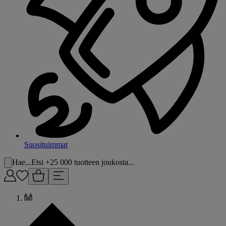
Suosituimmat
Hae...
Etsi +25 000 tuotteen joukosta...