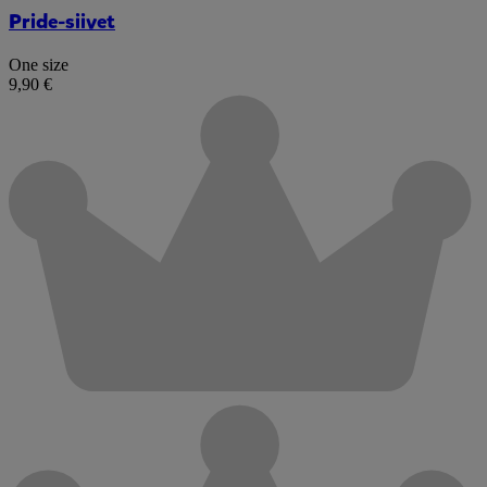
Pride-siivet
One size
9,90 €