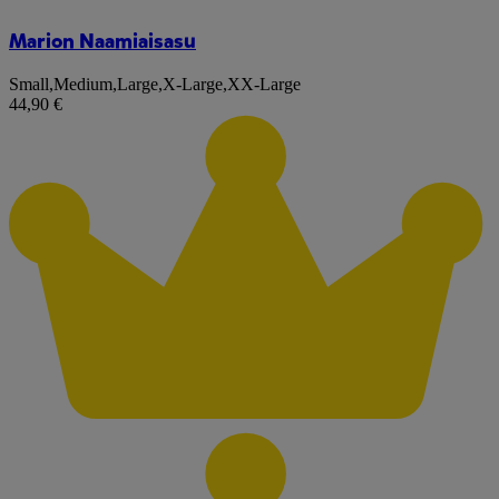
Marion Naamiaisasu
Small
,
Medium
,
Large
,
X-Large
,
XX-Large
44,90 €