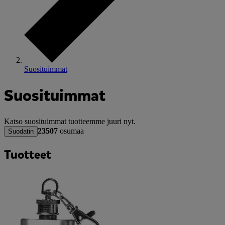
Suosituimmat
Suosituimmat
Katso suosituimmat tuotteemme juuri nyt.
23507
osumaa
Suodatin
Tuotteet