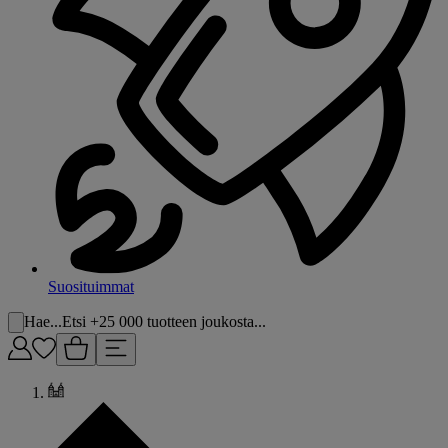
Suosituimmat
Hae...
Etsi +25 000 tuotteen joukosta...