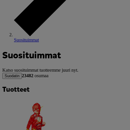
Suosituimmat
Suosituimmat
Katso suosituimmat tuotteemme juuri nyt.
23482
osumaa
Suodatin
Tuotteet