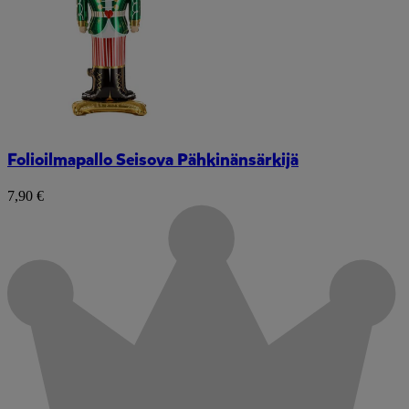
Folioilmapallo Seisova Pähkinänsärkijä
7,90 €