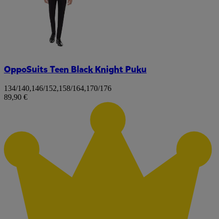
OppoSuits Teen Black Knight Puku
134/140
,
146/152
,
158/164
,
170/176
89,90 €