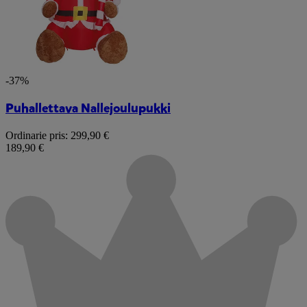
-37%
Puhallettava Nallejoulupukki
Ordinarie pris:
299,90 €
189,90 €