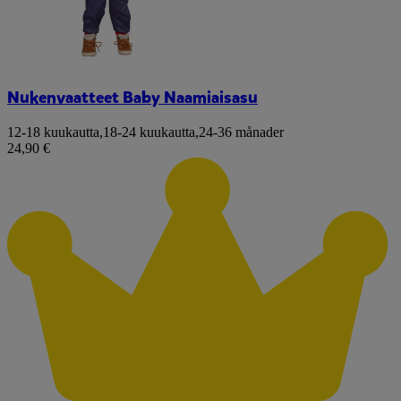
Nukenvaatteet Baby Naamiaisasu
12-18 kuukautta
,
18-24 kuukautta
,
24-36 månader
24,90 €