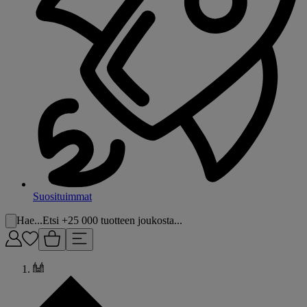
Suosituimmat
Hae...
Etsi +25 000 tuotteen joukosta...