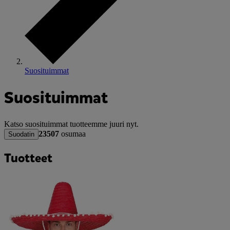
Suosituimmat
Suosituimmat
Katso suosituimmat tuotteemme juuri nyt.
23507
osumaa
Suodatin
Tuotteet