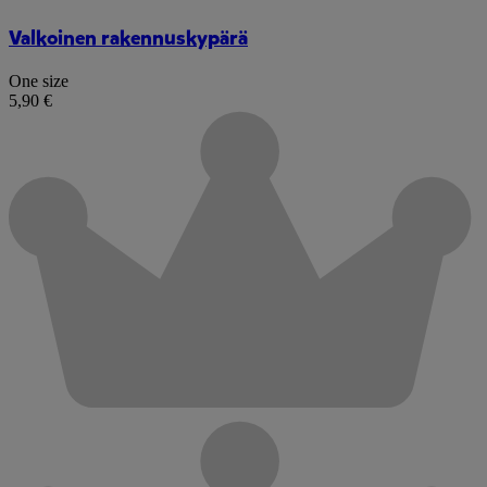
Valkoinen rakennuskypärä
One size
5,90 €