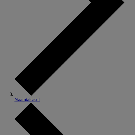
Naamiaisasut