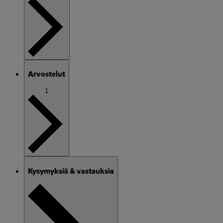
Arvostelut
1
Kysymyksiä & vastauksia