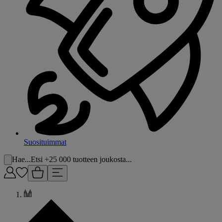
Suosituimmat
Hae...
Etsi +25 000 tuotteen joukosta...