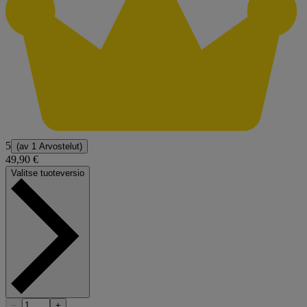
5
(av
1 Arvostelut
)
49,90 €
Valitse tuoteversio
−
+