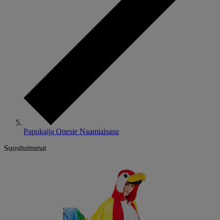
Papukaija Onesie Naamiaisasu
Suosituimmat