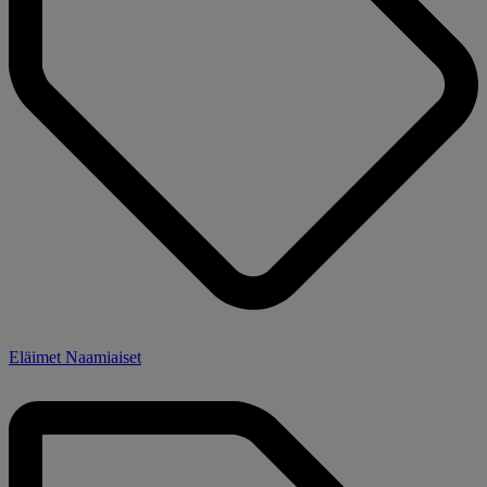
Eläimet Naamiaiset