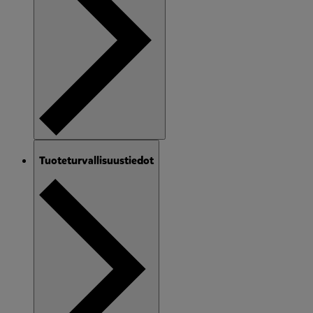
Tuoteturvallisuustiedot