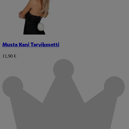
Musta Kani Tarvikesetti
11,90 €