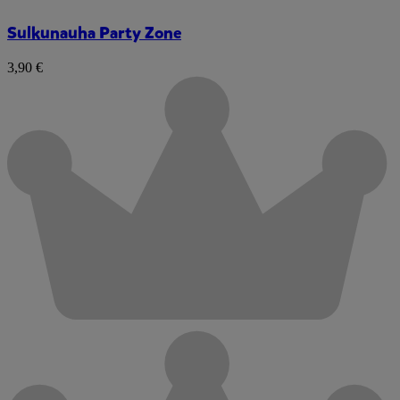
Sulkunauha Party Zone
3,90 €