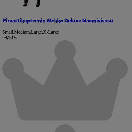
Piraattikapteenin Mekko Deluxe Naamiaisasu
Small
,
Medium
,
Large
,
X-Large
69,90 €