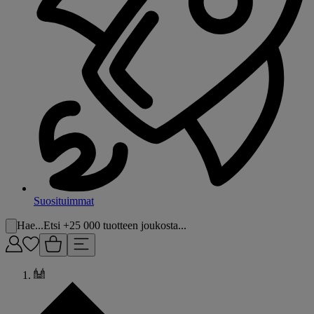
Suosituimmat
Hae...
Etsi +25 000 tuotteen joukosta...