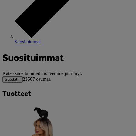
Suosituimmat
Suosituimmat
Katso suosituimmat tuotteemme juuri nyt.
23507
osumaa
Suodatin
Tuotteet