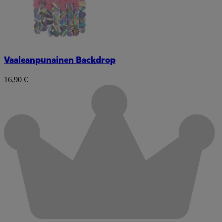
Vaaleanpunainen Backdrop
16,90 €