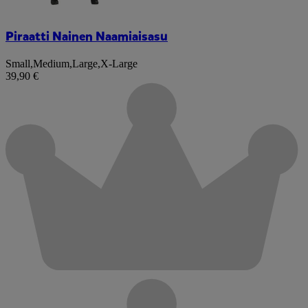
Piraatti Nainen Naamiaisasu
Small
,
Medium
,
Large
,
X-Large
39,90 €