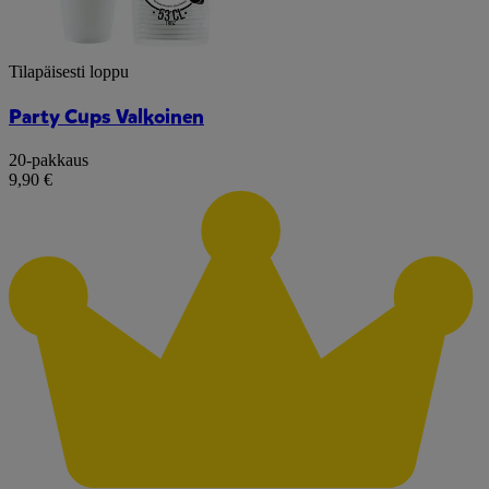
Tilapäisesti loppu
Party Cups Valkoinen
20-pakkaus
9,90 €