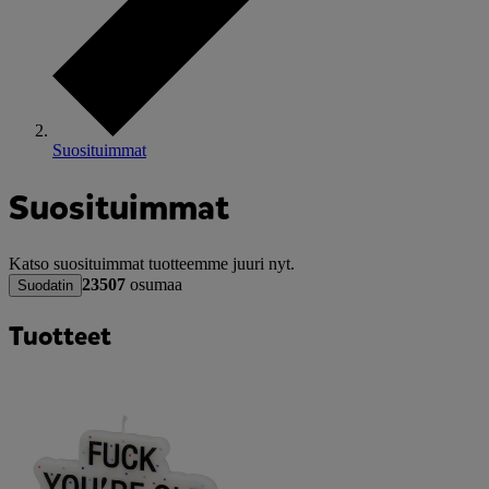
Suosituimmat
Suosituimmat
Katso suosituimmat tuotteemme juuri nyt.
23507
osumaa
Suodatin
Tuotteet