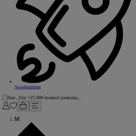
Suosituimmat
Hae...
Etsi +25 000 tuotteen joukosta...