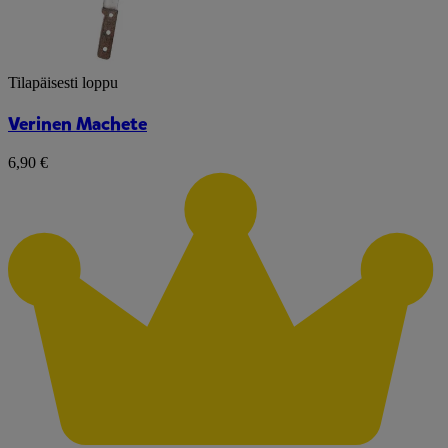
Tilapäisesti loppu
Verinen Machete
6,90 €