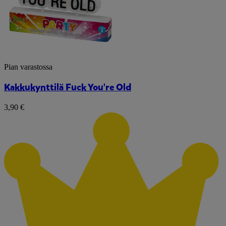
Pian varastossa
Kakkukynttilä Fuck You're Old
3,90 €