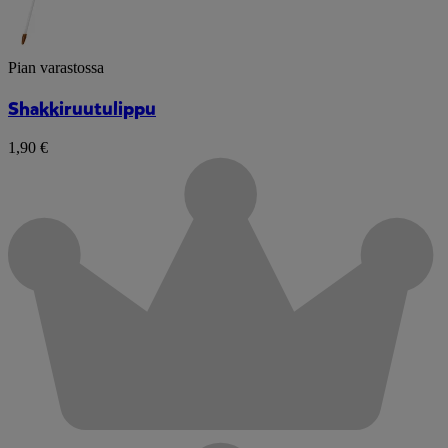
Pian varastossa
Shakkiruutulippu
1,90 €