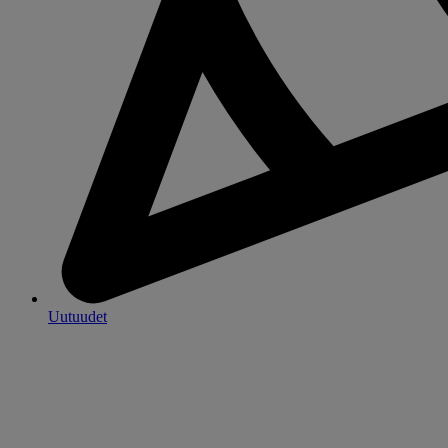
Uutuudet