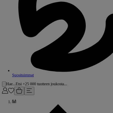
Suosituimmat
Hae...
Etsi +25 000 tuotteen joukosta...