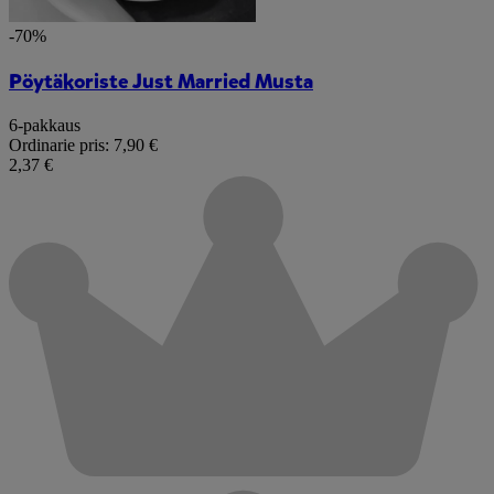
-70%
Pöytäkoriste Just Married Musta
6-pakkaus
Ordinarie pris:
7,90 €
2,37 €