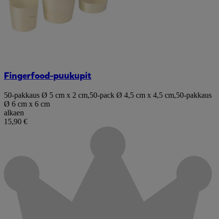
Fingerfood-puukupit
50-pakkaus Ø 5 cm x 2 cm
,
50-pack Ø 4,5 cm x 4,5 cm
,
50-pakkaus
Ø 6 cm x 6 cm
alkaen
15,90 €