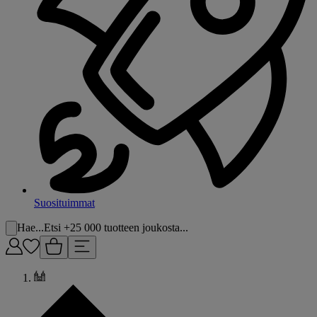
Suosituimmat
Hae...
Etsi +25 000 tuotteen joukosta...