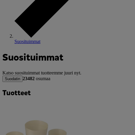
Suosituimmat
Suosituimmat
Katso suosituimmat tuotteemme juuri nyt.
23482
osumaa
Suodatin
Tuotteet