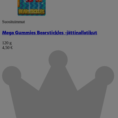
Suosituimmat
Mega Gummies Bearstickles -jättinallatikut
120 g
4,50 €