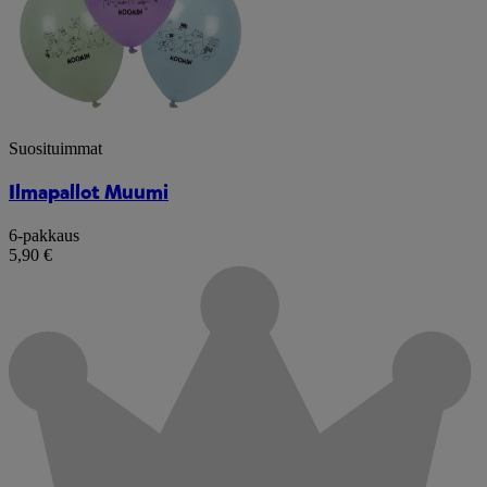
Suosituimmat
Ilmapallot Muumi
6-pakkaus
5,90 €