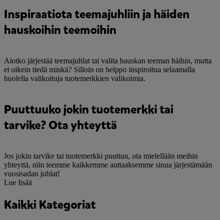
Inspiraatiota teemajuhliin ja häiden
hauskoihin teemoihin
Aiotko järjestää teemajuhlat tai valita hauskan teeman häihin, mutta
et oikein tiedä minkä? Silloin on helppo inspiroitua selaamalla
huolella valikoituja tuotemerkkien valikoimia.
Puuttuuko jokin tuotemerkki tai
tarvike? Ota yhteyttä
Jos jokin tarvike tai tuotemerkki puuttuu, ota mielellään meihin
yhteyttä, niin teemme kaikkemme auttaaksemme sinua järjestämään
vuosisadan juhlat!
Lue lisää
Kaikki Kategoriat