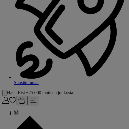
Suosituimmat
Hae...
Etsi +25 000 tuotteen joukosta...