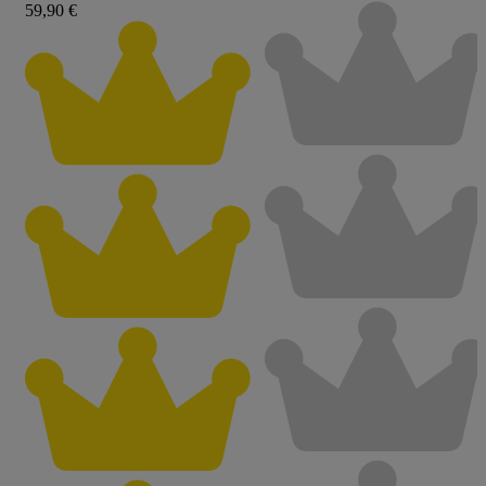
59,90 €