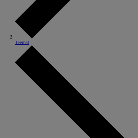
Teemat