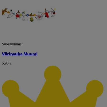
Suosituimmat
Viirinauha Muumi
5,90 €