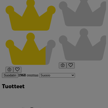
1968
osumaa
Suodatin
Tuotteet