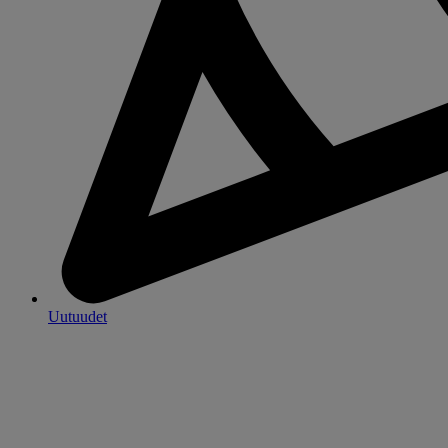
Uutuudet