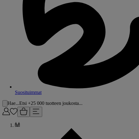
Suosituimmat
Hae...
Etsi +25 000 tuotteen joukosta...