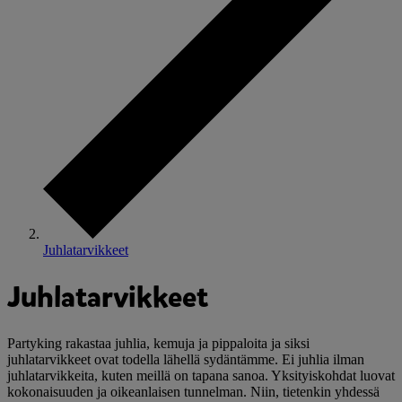
Juhlatarvikkeet
Juhlatarvikkeet
Partyking rakastaa juhlia, kemuja ja pippaloita ja siksi
juhlatarvikkeet ovat todella lähellä sydäntämme. Ei juhlia ilman
juhlatarvikkeita, kuten meillä on tapana sanoa. Yksityiskohdat luovat
kokonaisuuden ja oikeanlaisen tunnelman. Niin, tietenkin yhdessä