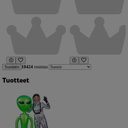
10424
osumaa
Suodatin
Tuotteet