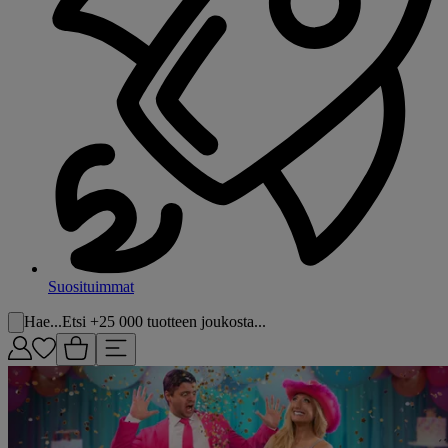
Suosituimmat
Hae...
Etsi +25 000 tuotteen joukosta...