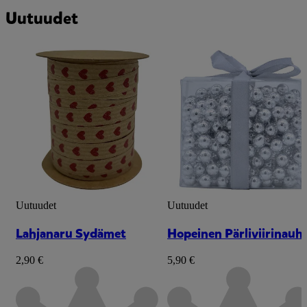
Uutuudet
Uutuudet
Uutuudet
Lahjanaru Sydämet
Hopeinen Pärliviirinauh
2,90 €
5,90 €