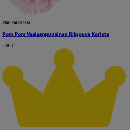
Pian varastossa
Pom Pom Vaaleanpunainen Riippuva Koriste
2,90 €