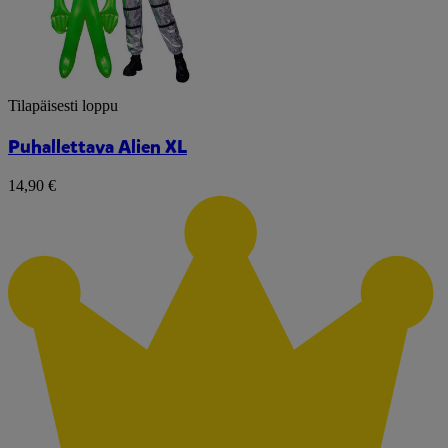
Tilapäisesti loppu
Puhallettava Alien XL
14,90 €