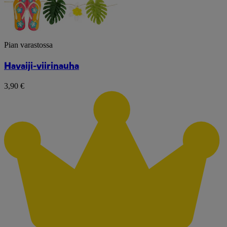
Pian varastossa
Havaiji-viirinauha
3,90 €