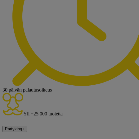
30 päivän palautusoikeus
Yli +25 000 tuotetta
Partyking
+