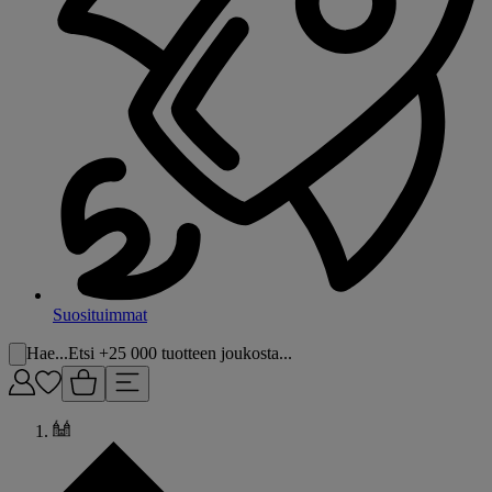
Suosituimmat
Hae...
Etsi +25 000 tuotteen joukosta...