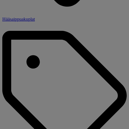
Hääsaippuakuplat