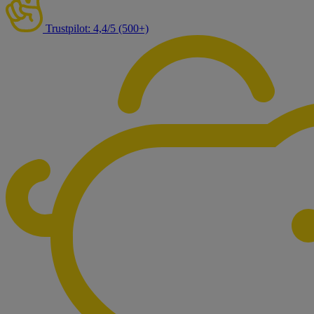
Trustpilot: 4,4/5 (500+)