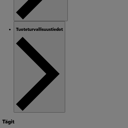
Tuoteturvallisuustiedot
Tägit