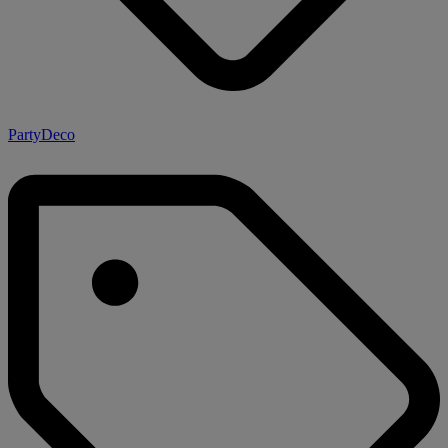
PartyDeco