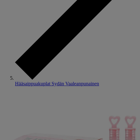
Hääsaippuakuplat Sydän Vaaleanpunainen