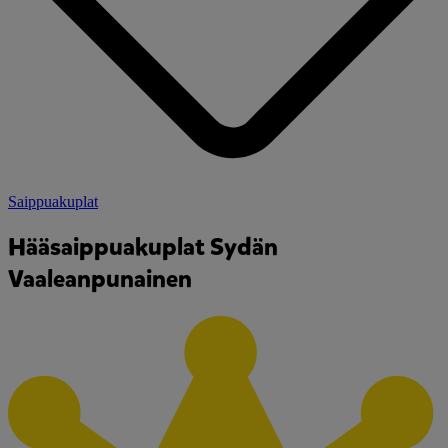
Saippuakuplat
Hääsaippuakuplat Sydän
Vaaleanpunainen