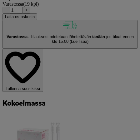
Varastossa
(19 kpl)
−
+
Laita ostoskoriin
Varastossa.
Tilauksesi odotetaan lähetettävän
tänään
jos tilaat ennen
klo 15.00
(Lue lisää)
Tallenna suosikiksi
Kokoelmassa