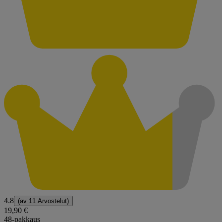
4.8
(av
11 Arvostelut
)
19,90 €
48-pakkaus