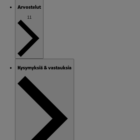
Arvostelut
11
Kysymyksiä & vastauksia