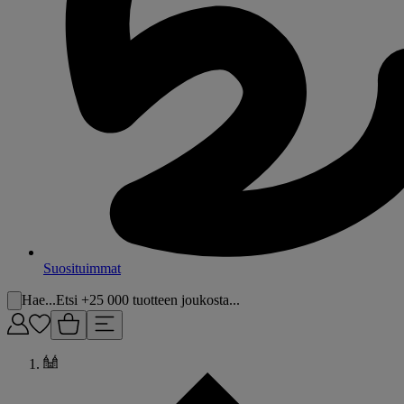
Suosituimmat
Hae...
Etsi +25 000 tuotteen joukosta...