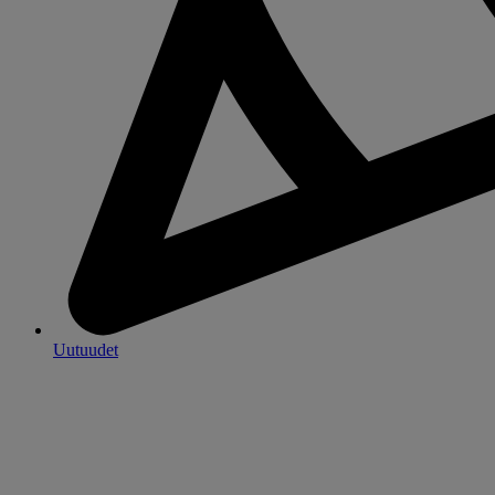
Uutuudet