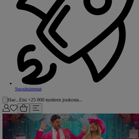
Suosituimmat
Hae...
Etsi +25 000 tuotteen joukosta...