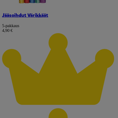
Jääsoihdut Värikkäät
5-pakkaus
4,90 €