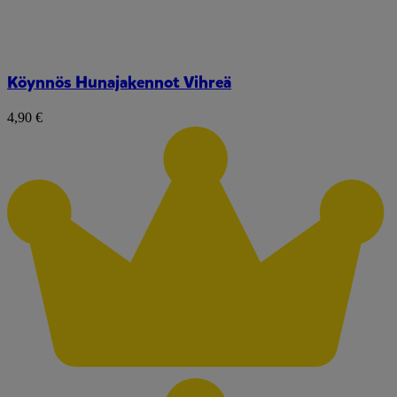
Köynnös Hunajakennot Vihreä
4,90 €