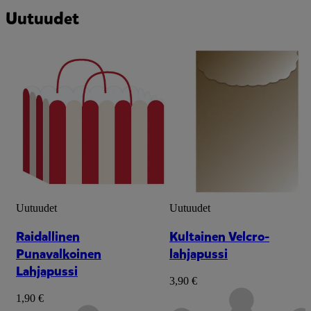
Uutuudet
Uutuudet
Uutuudet
Raidallinen
Kultainen Velcro-
Punavalkoinen
lahjapussi
Lahjapussi
3,90 €
1,90 €