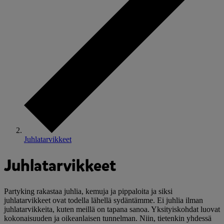
Juhlatarvikkeet
Juhlatarvikkeet
Partyking rakastaa juhlia, kemuja ja pippaloita ja siksi
juhlatarvikkeet ovat todella lähellä sydäntämme. Ei juhlia ilman
juhlatarvikkeita, kuten meillä on tapana sanoa. Yksityiskohdat luovat
kokonaisuuden ja oikeanlaisen tunnelman. Niin, tietenkin yhdessä