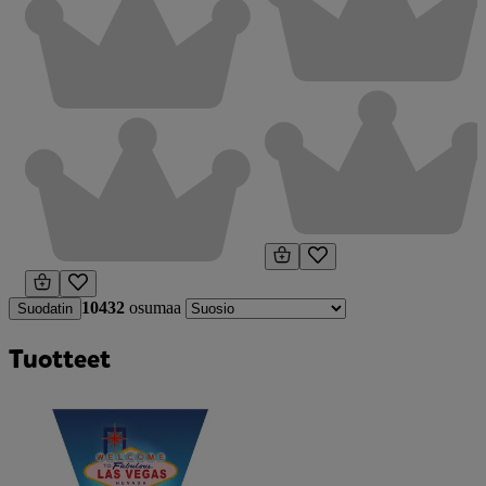
10432
osumaa
Suodatin
Tuotteet