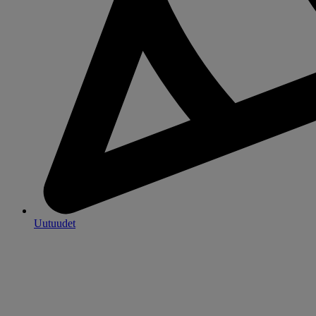
Uutuudet