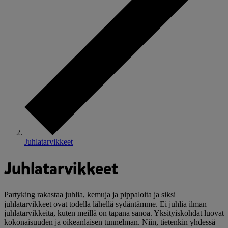
Juhlatarvikkeet
Juhlatarvikkeet
Partyking rakastaa juhlia, kemuja ja pippaloita ja siksi
juhlatarvikkeet ovat todella lähellä sydäntämme. Ei juhlia ilman
juhlatarvikkeita, kuten meillä on tapana sanoa. Yksityiskohdat luovat
kokonaisuuden ja oikeanlaisen tunnelman. Niin, tietenkin yhdessä