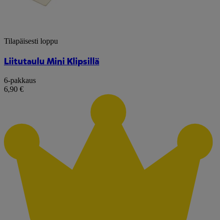
Tilapäisesti loppu
Liitutaulu Mini Klipsillä
6-pakkaus
6,90 €