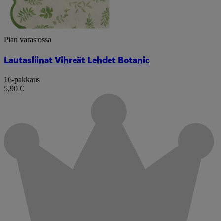
Pian varastossa
Lautasliinat Vihreät Lehdet Botanic
16-pakkaus
5,90 €