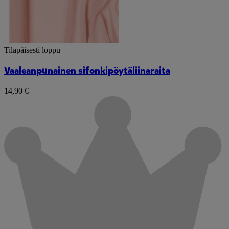
Tilapäisesti loppu
Vaaleanpunainen sifonkipöytäliinaraita
14,90 €