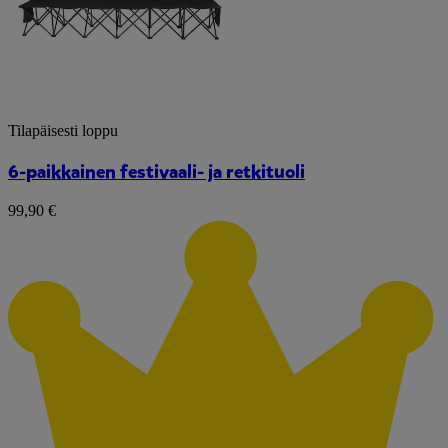
Tilapäisesti loppu
6-paikkainen festivaali- ja retkituoli
99,90 €