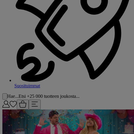
Suosituimmat
Hae...
Etsi +25 000 tuotteen joukosta...