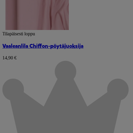
Tilapäisesti loppu
Vaaleanlila Chiffon-pöytäjuoksija
14,90 €