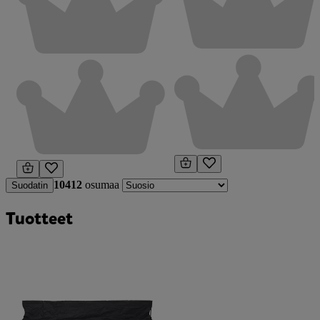
10412
osumaa
Suodatin
Tuotteet