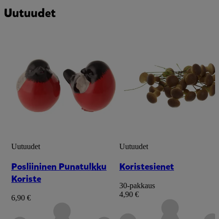
Uutuudet
Uutuudet
Uutuudet
Posliininen Punatulkku
Koristesienet
Koriste
30-pakkaus
4,90 €
6,90 €