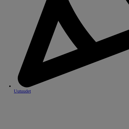
Uutuudet