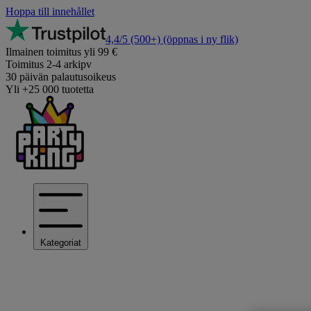
Hoppa till innehållet
4,4/5
(500+)
(öppnas i ny flik)
Ilmainen toimitus yli 99 €
Toimitus 2-4 arkipv
30 päivän palautusoikeus
Yli +25 000 tuotetta
Kategoriat