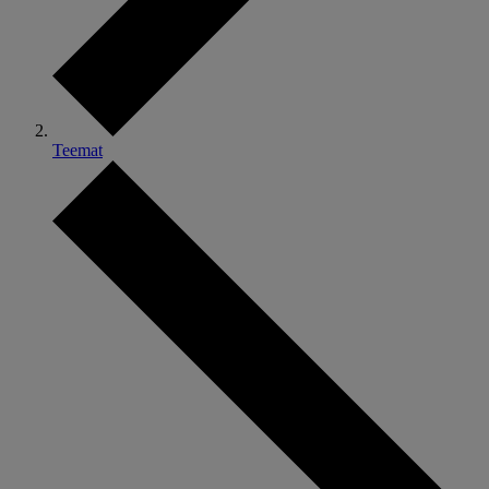
Teemat