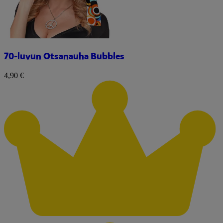
70-luvun Otsanauha Bubbles
4,90 €