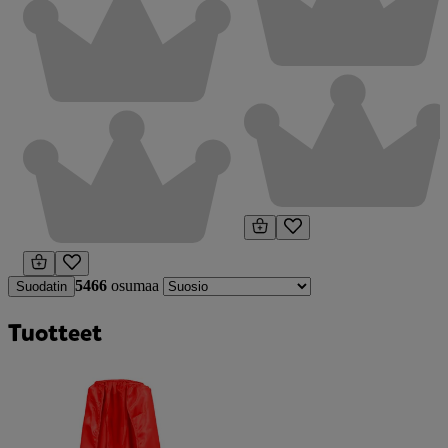
5466
osumaa
Suodatin
Tuotteet