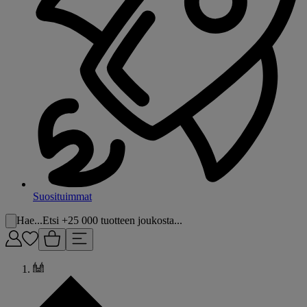
Suosituimmat
Hae...
Etsi +25 000 tuotteen joukosta...