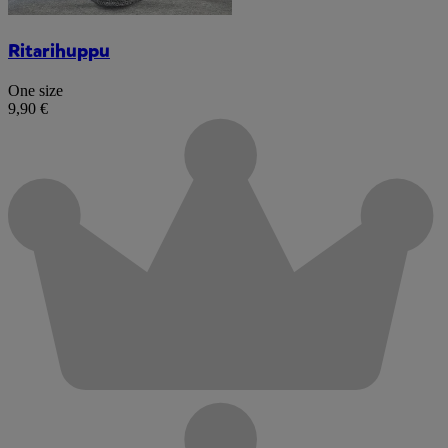
Ritarihuppu
One size
9,90 €