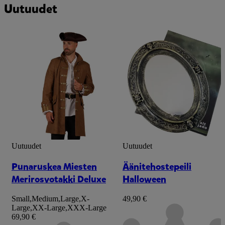
Uutuudet
Uutuudet
Uutuudet
Punaruskea Miesten
Äänitehostepeili
Merirosvotakki Deluxe
Halloween
Small
,
Medium
,
Large
,
X-
49,90 €
Large
,
XX-Large
,
XXX-Large
69,90 €