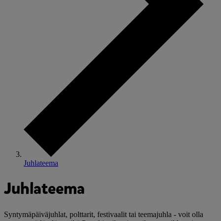
Juhlateema
Juhlateema
Syntymäpäiväjuhlat, polttarit, festivaalit tai teemajuhla - voit olla