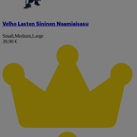
Velho Lasten Sininen Naamiaisasu
Small
,
Medium
,
Large
39,90 €