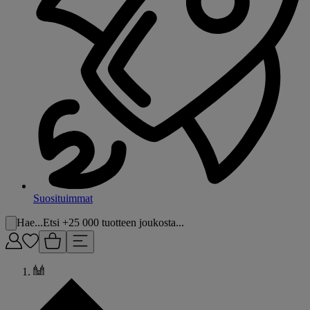
Suosituimmat
Hae...
Etsi +25 000 tuotteen joukosta...