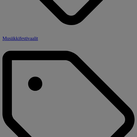
Musiikkifestivaalit