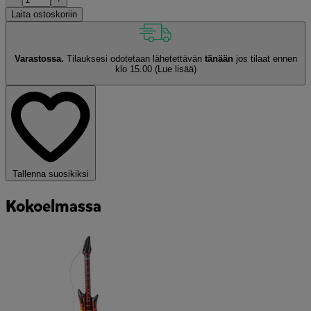
Laita ostoskoriin
Varastossa.
Tilauksesi odotetaan lähetettävän
tänään
jos tilaat ennen
klo 15.00
(Lue lisää)
Tallenna suosikiksi
Kokoelmassa