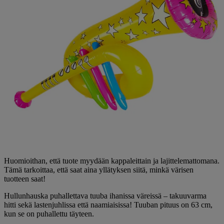
Huomioithan, että tuote myydään kappaleittain ja lajittelemattomana.
Tämä tarkoittaa, että saat aina yllätyksen siitä, minkä värisen
tuotteen saat!
Hullunhauska puhallettava tuuba ihanissa väreissä – takuuvarma
hitti sekä lastenjuhlissa että naamiaisissa! Tuuban pituus on 63 cm,
kun se on puhallettu täyteen.