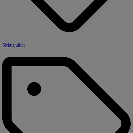
Sirkusjuhlat