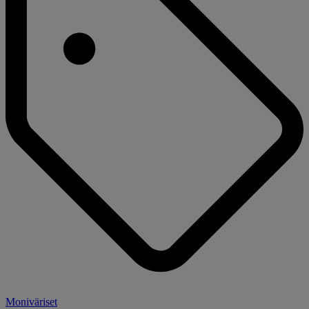
Moniväriset