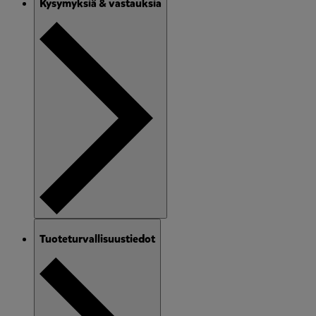
Kysymyksiä & vastauksia
Tuoteturvallisuustiedot