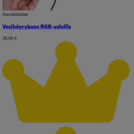
Suosituimmat
Vesihöyrykone RGB-valoilla
39,90 €