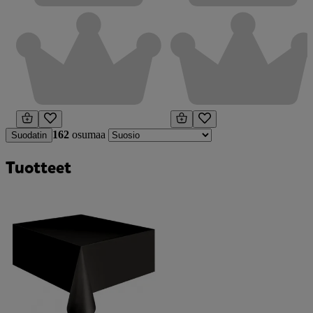
162
osumaa
Suodatin
Tuotteet