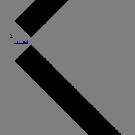
Teemat