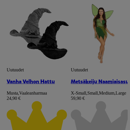
Uutuudet
Uutuudet
Vanha Velhon Hattu
Metsäkeiju Naamiaisasu
Musta
,
Vaaleanharmaa
X-Small
,
Small
,
Medium
,
Large
24,90 €
59,90 €