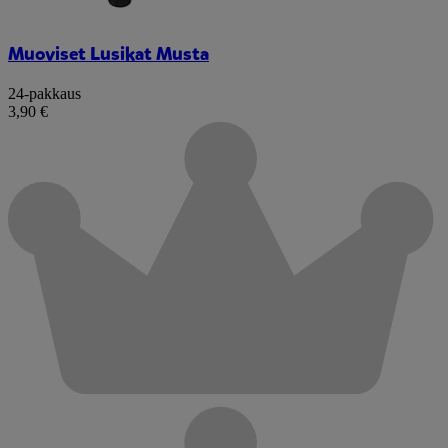
Muoviset Lusikat Musta
24-pakkaus
3,90 €