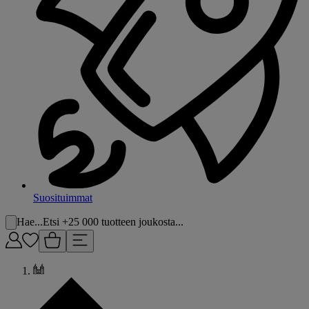
Suosituimmat
Hae...
Etsi +25 000 tuotteen joukosta...