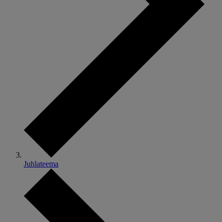
Juhlateema