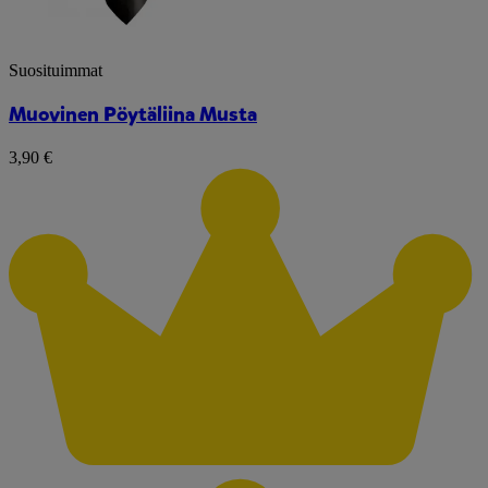
Suosituimmat
Muovinen Pöytäliina Musta
3,90 €