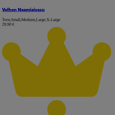
Velhon Naamiaisasu
Teen
,
Small
,
Medium
,
Large
,
X-Large
29,90 €