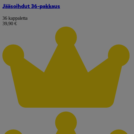
Jääsoihdut 36-pakkaus
36 kappaletta
39,90 €