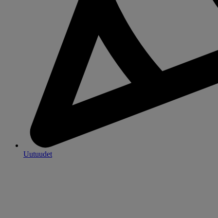
Uutuudet