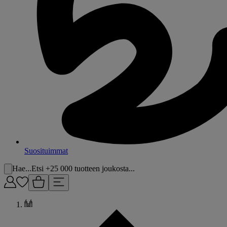
Suosituimmat
Hae...
Etsi +25 000 tuotteen joukosta...