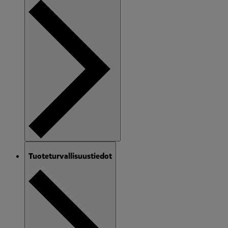
Tuoteturvallisuustiedot