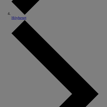
Höyhenet