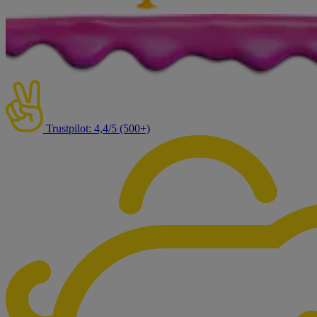
Trustpilot: 4,4/5 (500+)