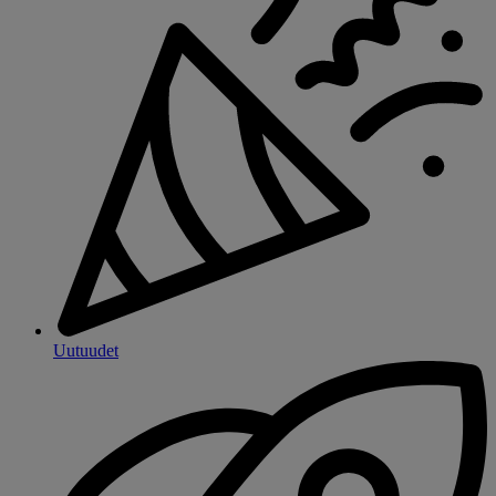
Uutuudet