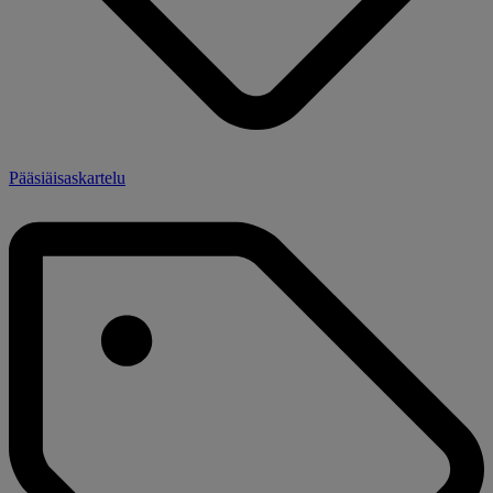
Pääsiäisaskartelu