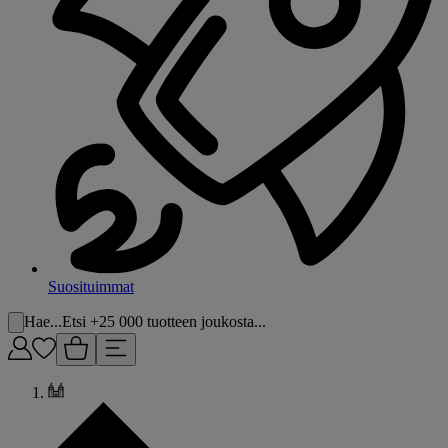
Suosituimmat
Hae...
Etsi +25 000 tuotteen joukosta...