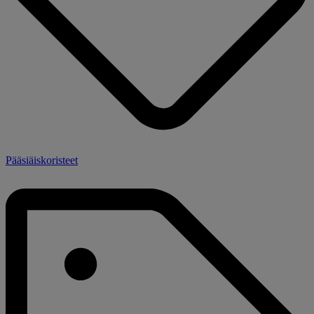
Pääsiäiskoristeet