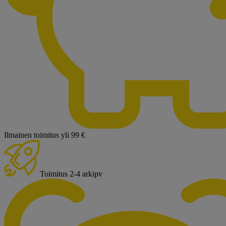
Ilmainen toimitus yli 99 €
Toimitus 2-4 arkipv