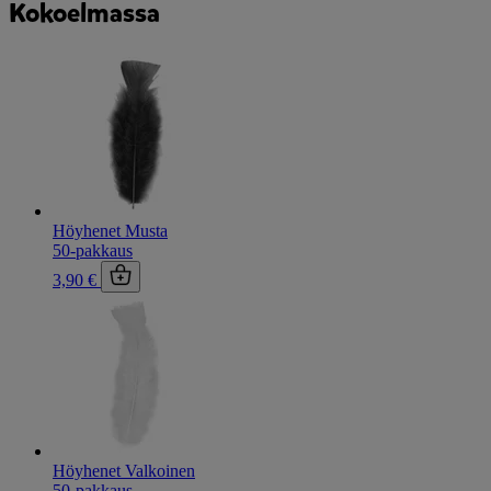
Kokoelmassa
Höyhenet Musta
50-pakkaus
3,90 €
Höyhenet Valkoinen
50-pakkaus