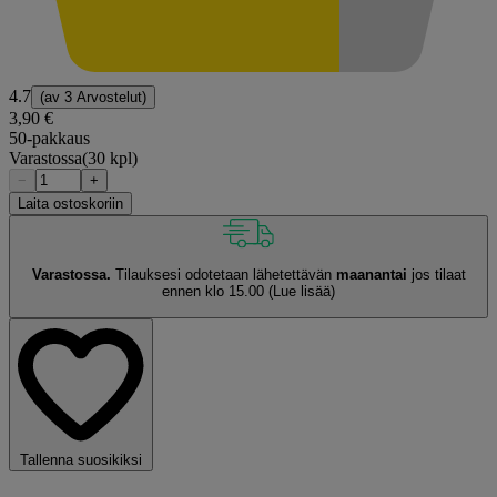
4.7
(av
3 Arvostelut
)
3,90 €
50-pakkaus
Varastossa
(30 kpl)
−
+
Laita ostoskoriin
Varastossa.
Tilauksesi odotetaan lähetettävän
maanantai
jos tilaat
ennen klo 15.00
(Lue lisää)
Tallenna suosikiksi