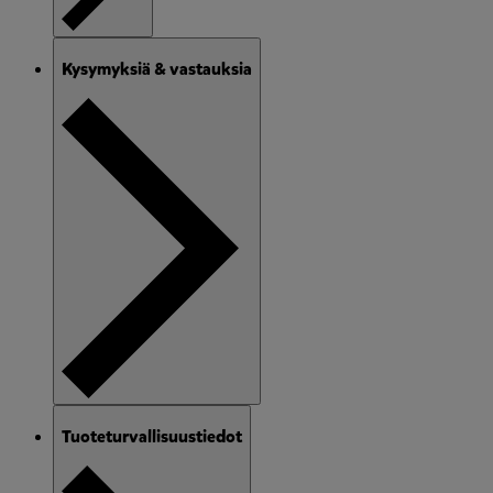
Kysymyksiä & vastauksia
Tuoteturvallisuustiedot