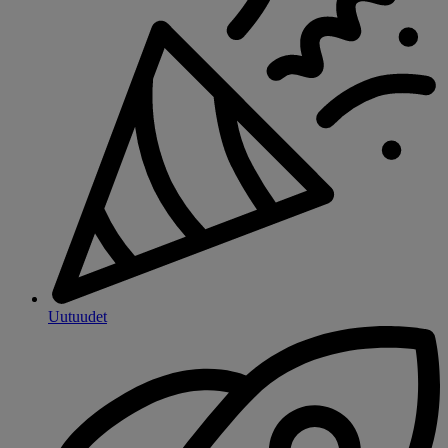
Uutuudet