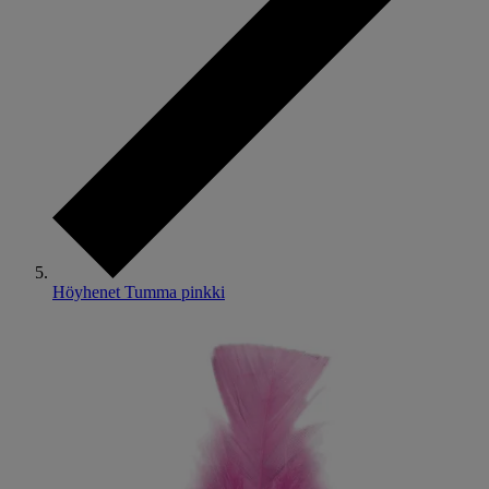
Höyhenet Tumma pinkki