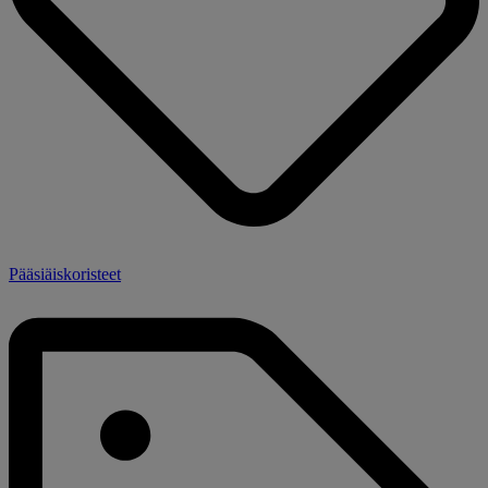
Pääsiäiskoristeet