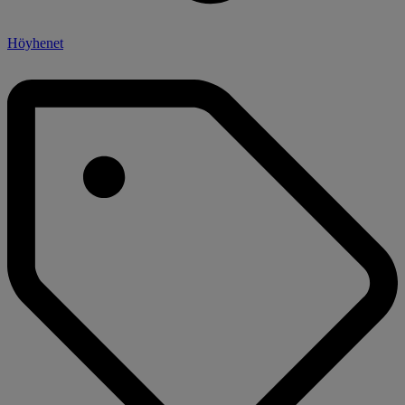
Höyhenet