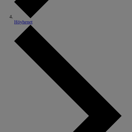
Höyhenet