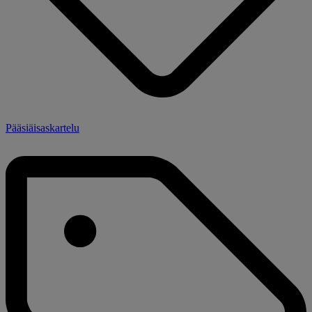
Pääsiäisaskartelu