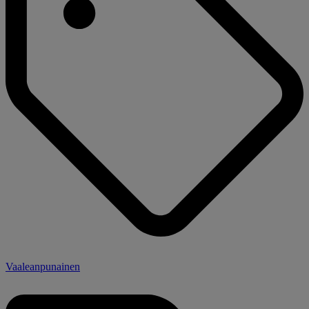
Vaaleanpunainen