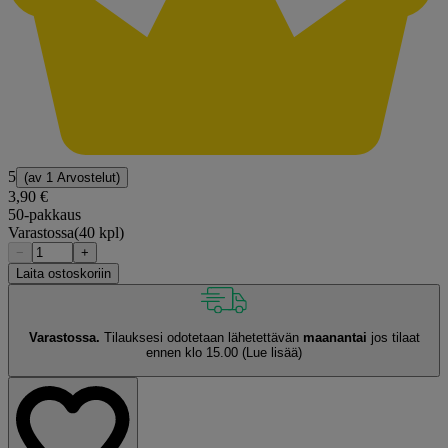
5
(av
1 Arvostelut
)
3,90 €
50-pakkaus
Varastossa
(40 kpl)
−
+
Laita ostoskoriin
Varastossa.
Tilauksesi odotetaan lähetettävän
maanantai
jos tilaat
ennen klo 15.00
(Lue lisää)