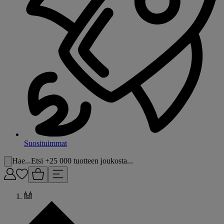
Suosituimmat
Hae...
Etsi +25 000 tuotteen joukosta...