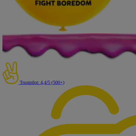
Trustpilot: 4,4/5 (500+)