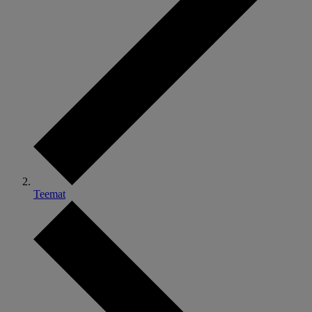
Teemat