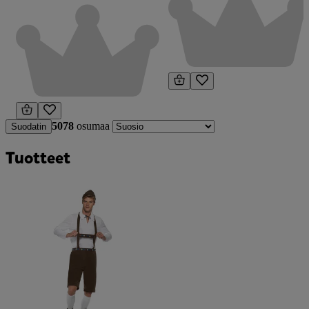
5078
osumaa
Suodatin
Tuotteet