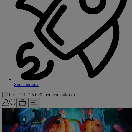
Suosituimmat
Hae...
Etsi +25 000 tuotteen joukosta...