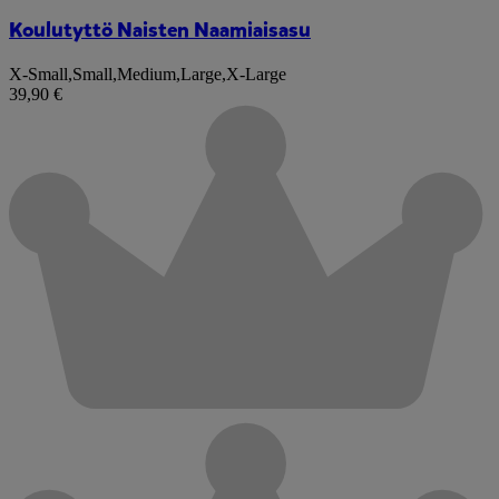
Koulutyttö Naisten Naamiaisasu
X-Small
,
Small
,
Medium
,
Large
,
X-Large
39,90 €