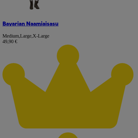
Bavarian Naamiaisasu
Medium
,
Large
,
X-Large
49,90 €