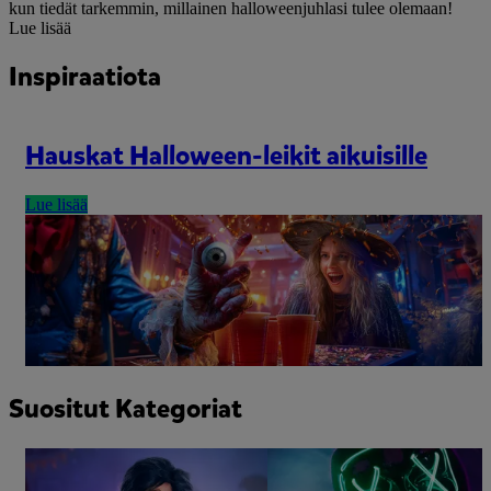
kun tiedät tarkemmin, millainen halloweenjuhlasi tulee olemaan!
Lue lisää
Inspiraatiota
Hauskat Halloween-leikit aikuisille
Lue lisää
Suositut Kategoriat