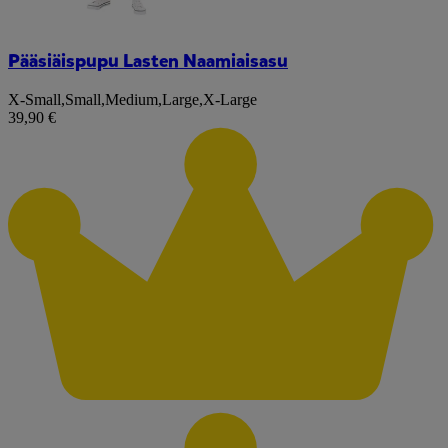
Pääsiäispupu Lasten Naamiaisasu
X-Small
,
Small
,
Medium
,
Large
,
X-Large
39,90 €