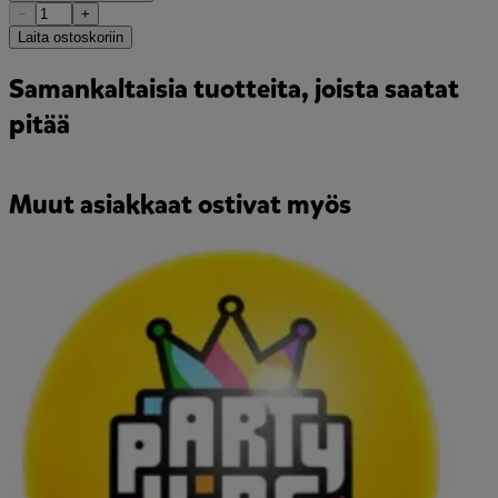
−
+
Laita ostoskoriin
Samankaltaisia tuotteita, joista saatat
pitää
Muut asiakkaat ostivat myös