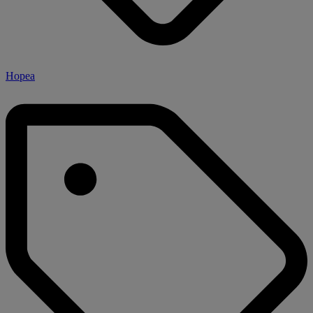
Hopea