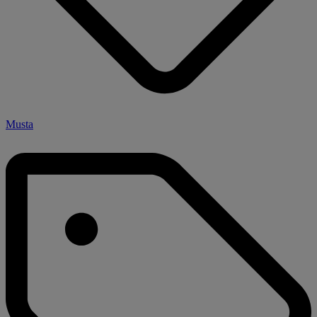
Musta