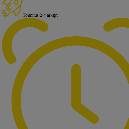
Toimitus 2-4 arkipv