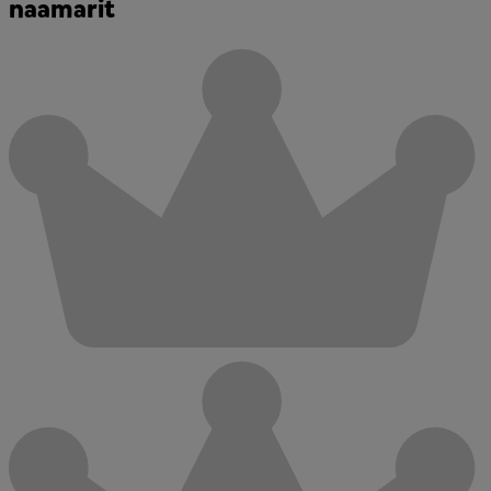
naamarit