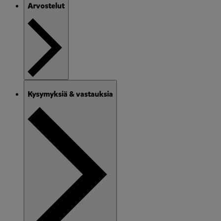
Arvostelut
Kysymyksiä & vastauksia