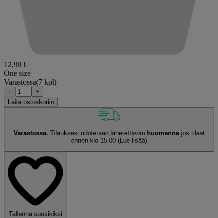
12,90 €
One size
Varastossa
(7 kpl)
−
+
Laita ostoskoriin
Varastossa.
Tilauksesi odotetaan lähetettävän
huomenna
jos tilaat
ennen klo 15.00
(Lue lisää)
Tallenna suosikiksi