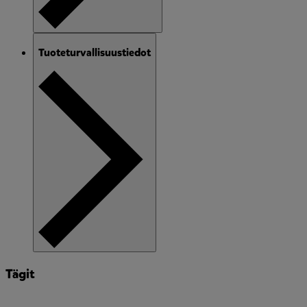
Tuoteturvallisuustiedot
Tägit