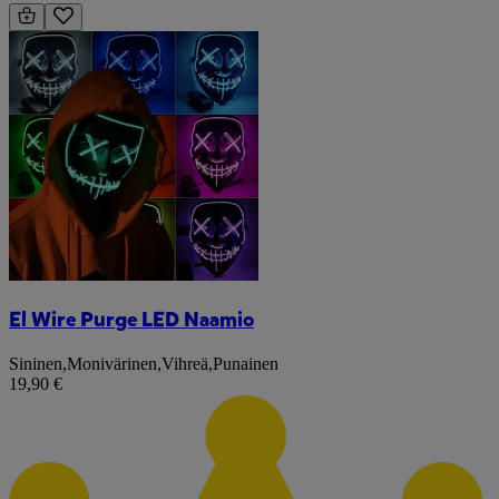
El Wire Purge LED Naamio
Sininen
,
Monivärinen
,
Vihreä
,
Punainen
19,90 €