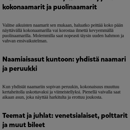
kokonaamarit ja puolinaamarit
Valitse aikuisten naamarit sen mukaan, haluatko peittää koko pään
näyttävällä kokonaamarilla vai korostaa ilmettä kevyemmällä
puolinaamarilla. Molemmilla saat nopeasti täysin uuden hahmon ja
vahvan ensivaikutelman.
Naamiaisasut kuntoon: yhdistä naamari
ja peruukki
Kun yhdistät naamariin sopivan peruukin, kokonaisuus muuttuu
kertaheitolla uskottavaksi ja viimeistellyksi. Pienellä vaivalla saat
aikaan asun, joka näyttää harkitulta ja erottuu joukosta.
Teemat ja juhlat: venetsialaiset, polttarit
ja muut bileet