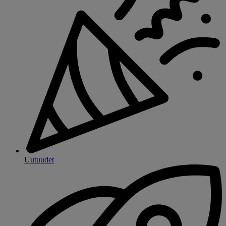
Uutuudet