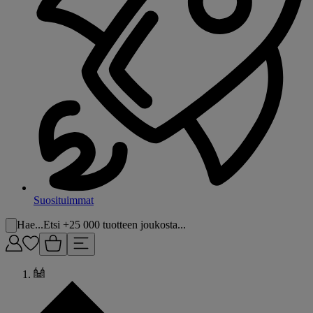
Suosituimmat
Hae...
Etsi +25 000 tuotteen joukosta...