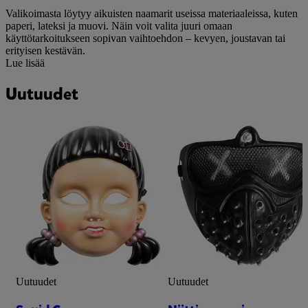
Valikoimasta löytyy aikuisten naamarit useissa materiaaleissa, kuten
paperi, lateksi ja muovi. Näin voit valita juuri omaan
käyttötarkoitukseen sopivan vaihtoehdon – kevyen, joustavan tai
erityisen kestävän.
Lue lisää
Uutuudet
Uutuudet
Uutuudet