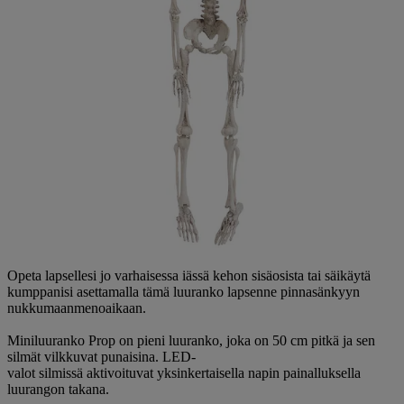
Opeta lapsellesi jo varhaisessa iässä kehon sisäosista tai säikäytä
kumppanisi asettamalla tämä luuranko lapsenne pinnasänkyyn
nukkumaanmenoaikaan.
Miniluuranko Prop on pieni luuranko, joka on 50 cm pitkä ja sen
silmät vilkkuvat punaisina. LED-
valot silmissä aktivoituvat yksinkertaisella napin painalluksella
luurangon takana.