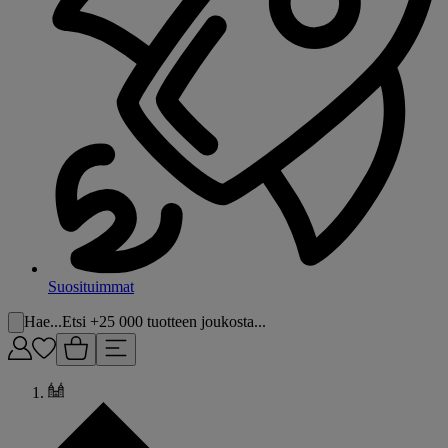
Suosituimmat
Hae...
Etsi +25 000 tuotteen joukosta...