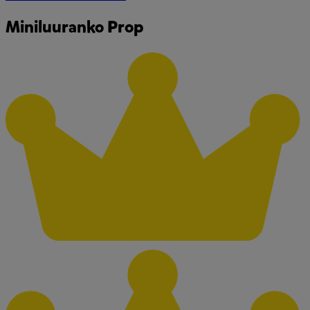
Miniluuranko Prop