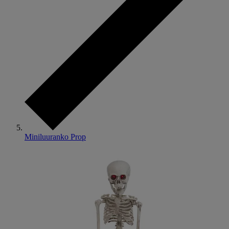
Miniluuranko Prop