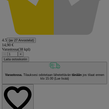
4.5
(av
27 Arvostelut
)
14,90 €
Varastossa
(38 kpl)
−
+
Laita ostoskoriin
Varastossa.
Tilauksesi odotetaan lähetettävän
tänään
jos tilaat ennen
klo 15.00
(Lue lisää)