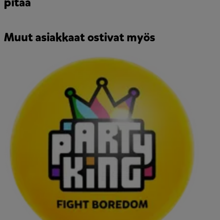
pitää
Muut asiakkaat ostivat myös