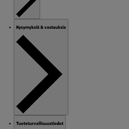
Kysymyksiä & vastauksia
Tuoteturvallisuustiedot