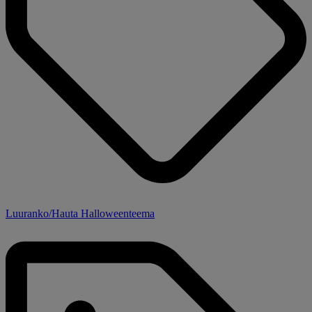
Luuranko/Hauta Halloweenteema