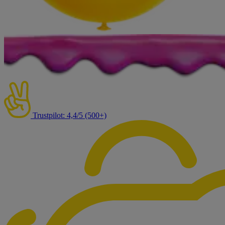
Trustpilot: 4,4/5 (500+)