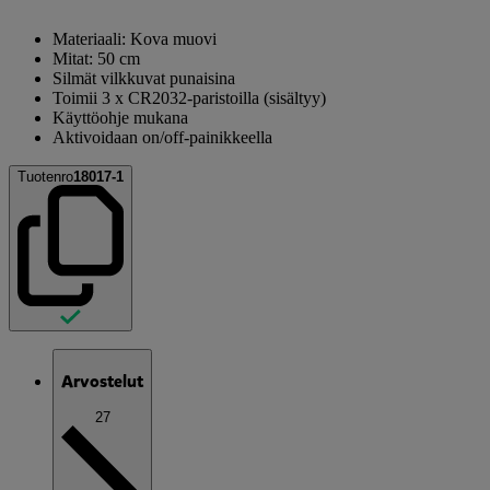
Materiaali: Kova muovi
Mitat: 50 cm
Silmät vilkkuvat punaisina
Toimii 3 x CR2032-paristoilla (sisältyy)
Käyttöohje mukana
Aktivoidaan on/off-painikkeella
Tuotenro
18017-1
Arvostelut
27