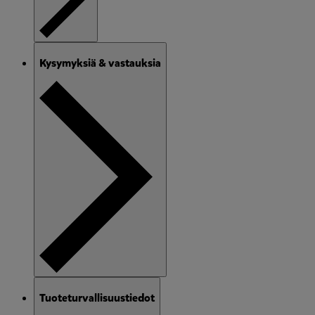
Kysymyksiä & vastauksia
Tuoteturvallisuustiedot