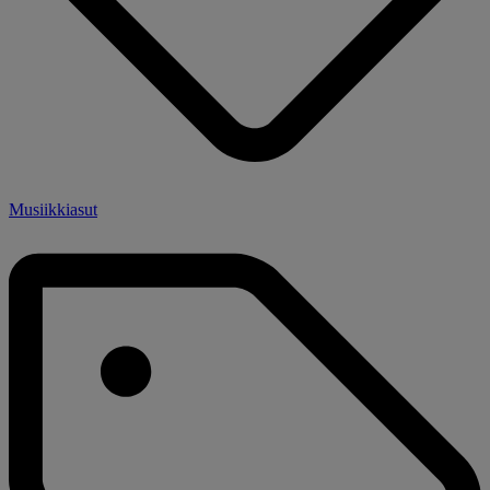
Musiikkiasut