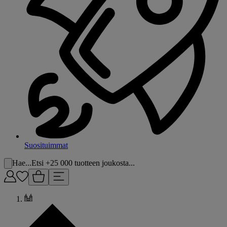
Suosituimmat
Hae...
Etsi +25 000 tuotteen joukosta...