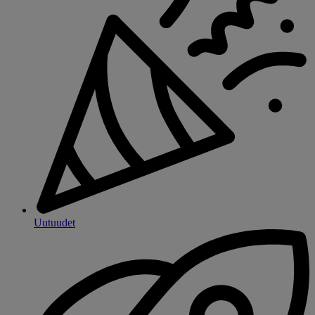
Uutuudet