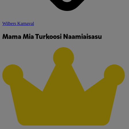
Wilbers Karnaval
Mama Mia Turkoosi Naamiaisasu