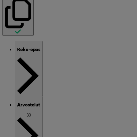
Koko-opas
Arvostelut
30