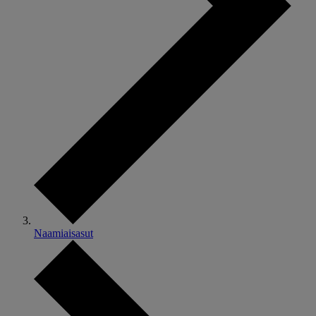
Naamiaisasut