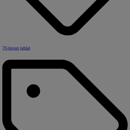
70-luvun juhlat