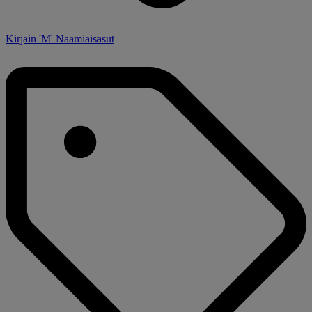
Kirjain 'M' Naamiaisasut