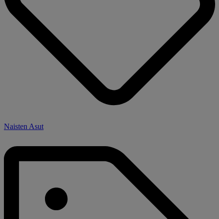
Naisten Asut