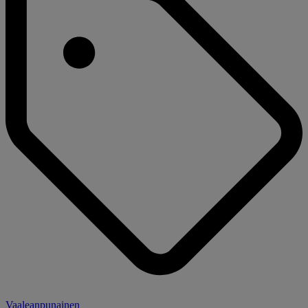
Vaaleanpunainen