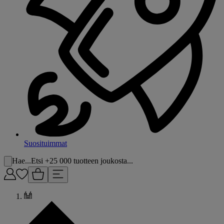
Suosituimmat
Hae...
Etsi +25 000 tuotteen joukosta...