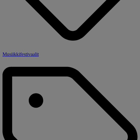
Musiikkifestivaalit