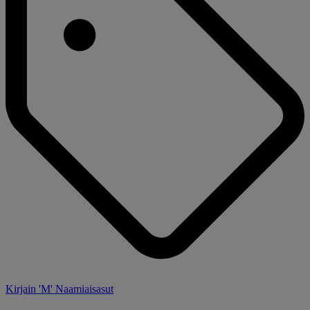
Kirjain 'M' Naamiaisasut