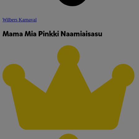
Wilbers Karnaval
Mama Mia Pinkki Naamiaisasu