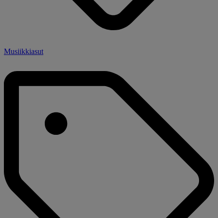
Musiikkiasut