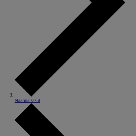
Naamiaisasut