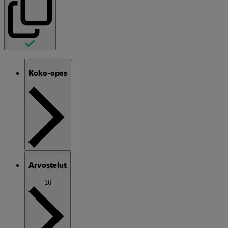
Koko-opas
Arvostelut
16