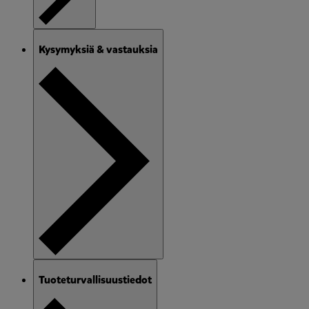
Kysymyksiä & vastauksia
Tuoteturvallisuustiedot