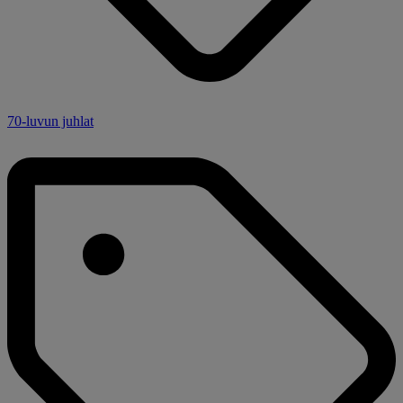
70-luvun juhlat