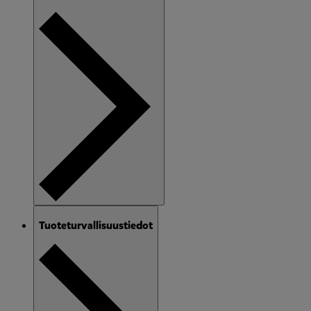
Tuoteturvallisuustiedot