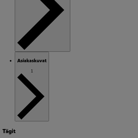
Asiakaskuvat
1
Tägit