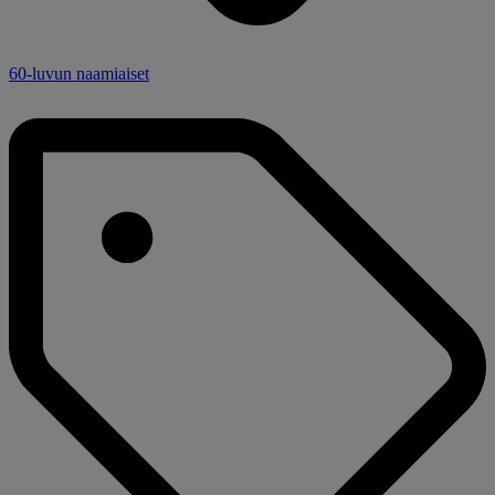
60-luvun naamiaiset