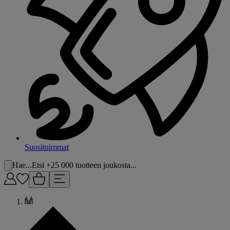
Suosituimmat
Hae...
Etsi +25 000 tuotteen joukosta...