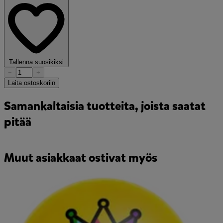
Tallenna suosikiksi
−
+
Laita ostoskoriin
Samankaltaisia tuotteita, joista saatat
pitää
Muut asiakkaat ostivat myös