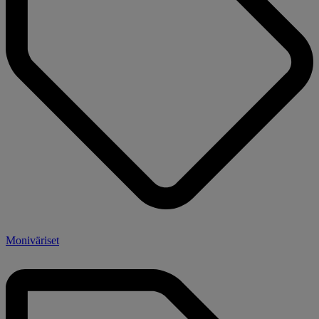
Moniväriset