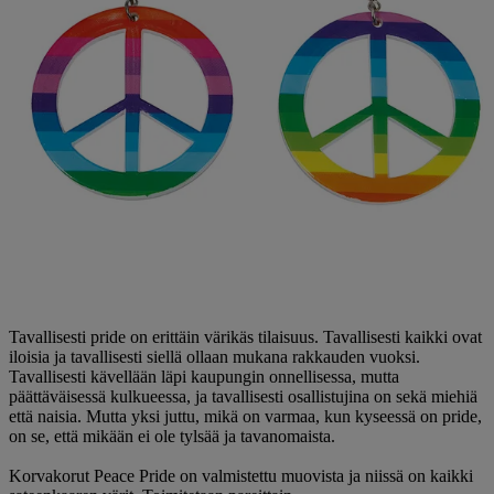
Tavallisesti pride on erittäin värikäs tilaisuus. Tavallisesti kaikki ovat
iloisia ja tavallisesti siellä ollaan mukana rakkauden vuoksi.
Tavallisesti kävellään läpi kaupungin onnellisessa, mutta
päättäväisessä kulkueessa, ja tavallisesti osallistujina on sekä miehiä
että naisia. Mutta yksi juttu, mikä on varmaa, kun kyseessä on pride,
on se, että mikään ei ole tylsää ja tavanomaista.
Korvakorut Peace Pride on valmistettu muovista ja niissä on kaikki