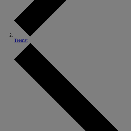
Teemat