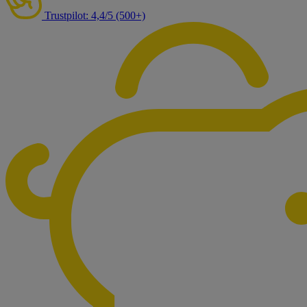
Trustpilot: 4,4/5 (500+)