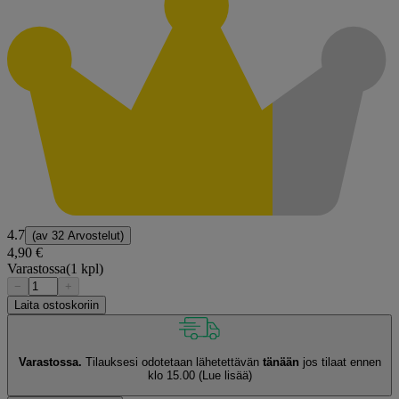
4.7
(av
32 Arvostelut
)
4,90 €
Varastossa
(1 kpl)
−
+
Laita ostoskoriin
Varastossa.
Tilauksesi odotetaan lähetettävän
tänään
jos tilaat ennen
klo 15.00
(Lue lisää)