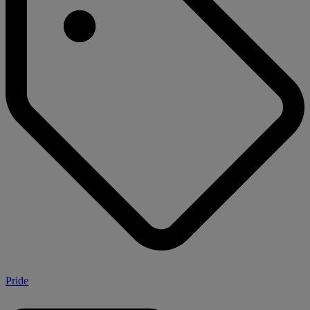
Pride