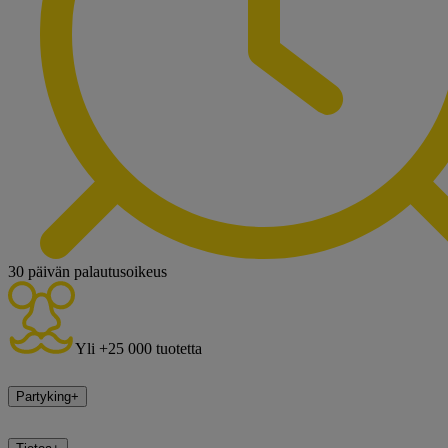
30 päivän palautusoikeus
Yli +25 000 tuotetta
Partyking
+