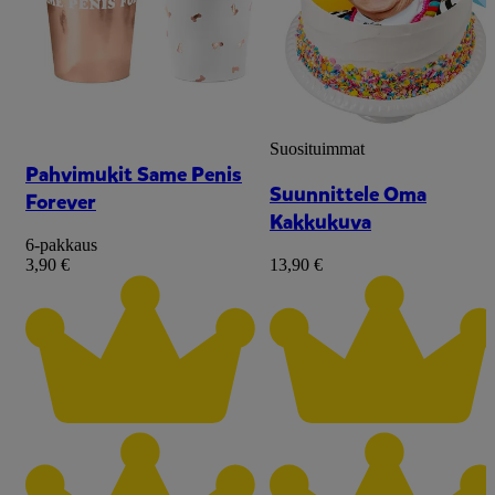
Suosituimmat
Pahvimukit Same Penis
Suunnittele Oma
Forever
Kakkukuva
6-pakkaus
3,90 €
13,90 €