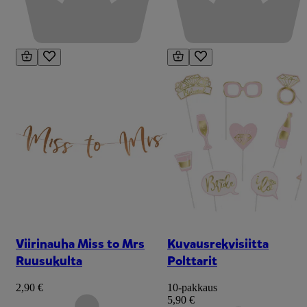
Viirinauha Miss to Mrs
Kuvausrekvisiitta
Ruusukulta
Polttarit
2,90 €
10-pakkaus
5,90 €