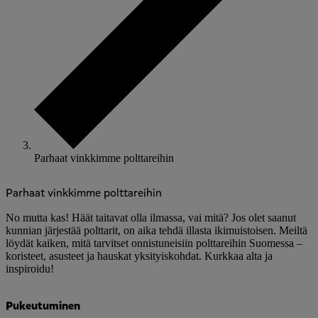
Parhaat vinkkimme polttareihin
Parhaat vinkkimme polttareihin
No mutta kas! Häät taitavat olla ilmassa, vai mitä? Jos olet saanut
kunnian järjestää polttarit, on aika tehdä illasta ikimuistoisen. Meiltä
löydät kaiken, mitä tarvitset onnistuneisiin polttareihin Suomessa –
koristeet, asusteet ja hauskat yksityiskohdat. Kurkkaa alta ja
inspiroidu!
Pukeutuminen