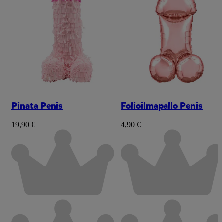
Pinata Penis
Folioilmapallo Penis
19,90 €
4,90 €