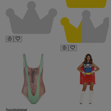
Suosituimmat