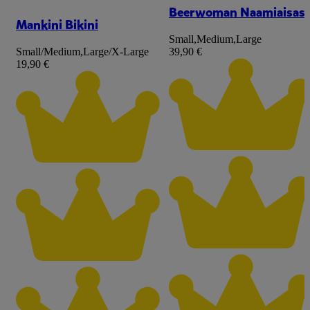
Beerwoman Naamiaisas
Mankini Bikini
Small
,
Medium
,
Large
Small/Medium
,
Large/X-Large
39,90 €
19,90 €