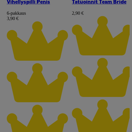
Vihellyspilli Penis
Tatuoinnit Team Bride
6-pakkaus
2,90 €
3,90 €