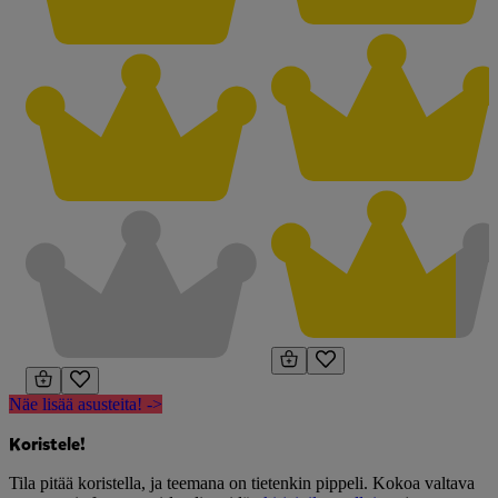
Näe lisää asusteita! ->
Koristele!
Tila pitää koristella, ja teemana on tietenkin pippeli. Kokoa valtava