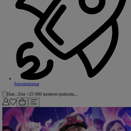
Suosituimmat
Hae...
Etsi +25 000 tuotteen joukosta...