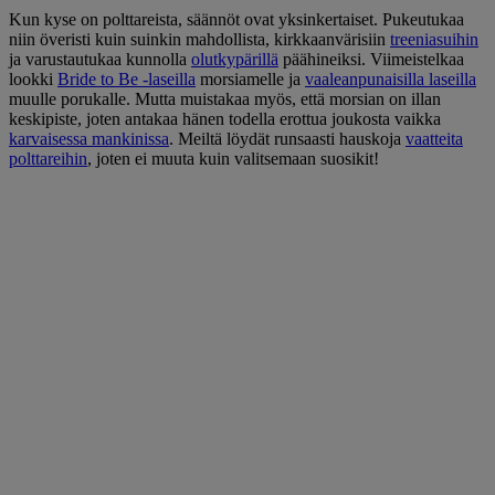
Kun kyse on polttareista, säännöt ovat yksinkertaiset. Pukeutukaa
niin överisti kuin suinkin mahdollista, kirkkaanvärisiin
treeniasuihin
ja varustautukaa kunnolla
olutkypärillä
päähineiksi. Viimeistelkaa
lookki
Bride to Be -laseilla
morsiamelle ja
vaaleanpunaisilla laseilla
muulle porukalle. Mutta muistakaa myös, että morsian on illan
keskipiste, joten antakaa hänen todella erottua joukosta vaikka
karvaisessa mankinissa
. Meiltä löydät runsaasti hauskoja
vaatteita
polttareihin
, joten ei muuta kuin valitsemaan suosikit!