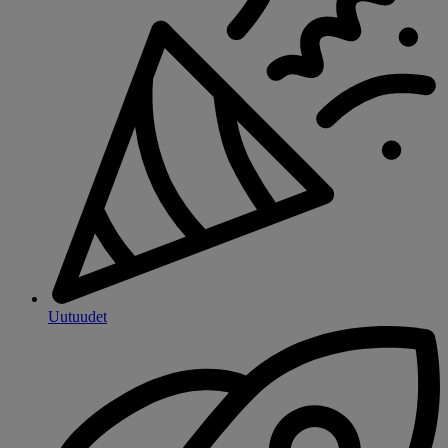
Uutuudet