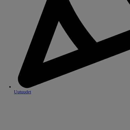
Uutuudet