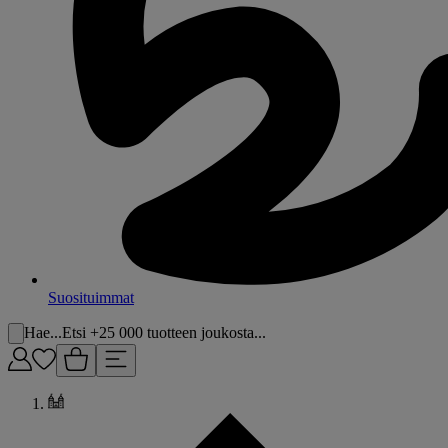
Suosituimmat
Hae...
Etsi +25 000 tuotteen joukosta...