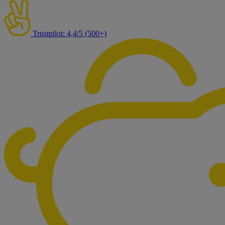
Trustpilot: 4,4/5 (500+)