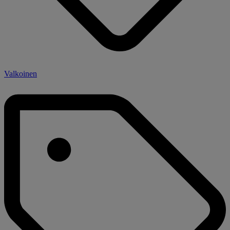
Valkoinen