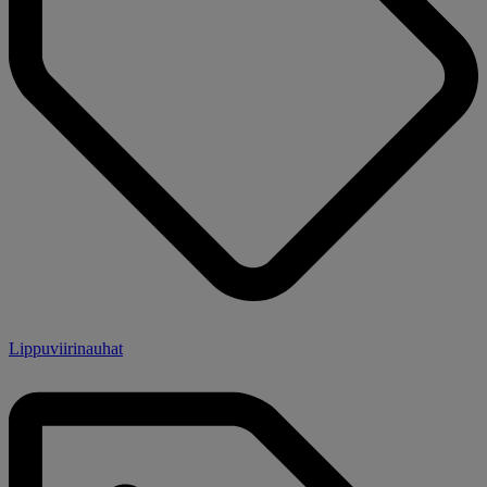
Lippuviirinauhat