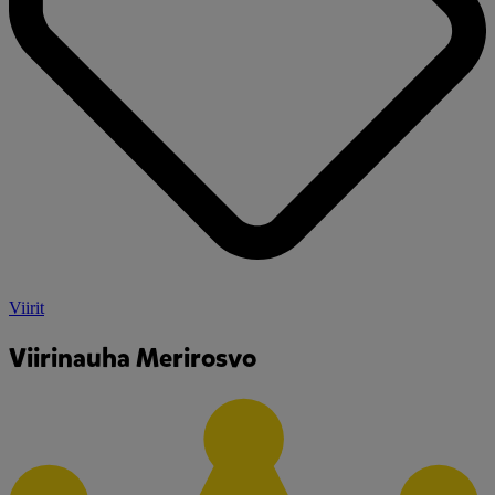
Viirit
Viirinauha Merirosvo