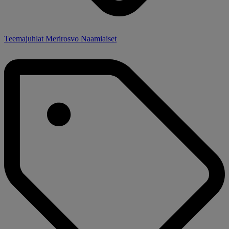
Teemajuhlat Merirosvo Naamiaiset