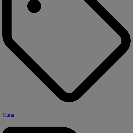
Musta