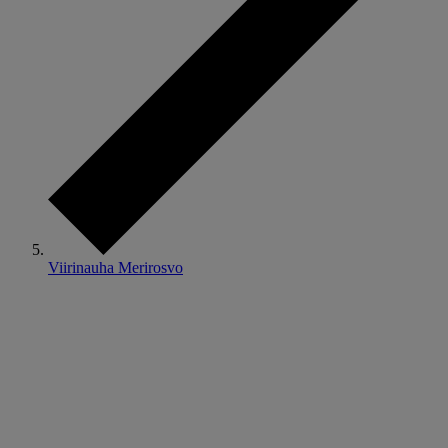
Viirinauha Merirosvo