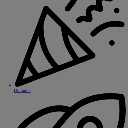
Uutuudet