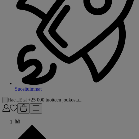
Suosituimmat
Hae...
Etsi +25 000 tuotteen joukosta...