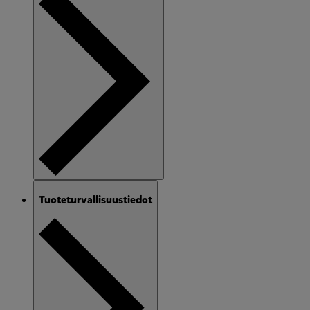
Tuoteturvallisuustiedot