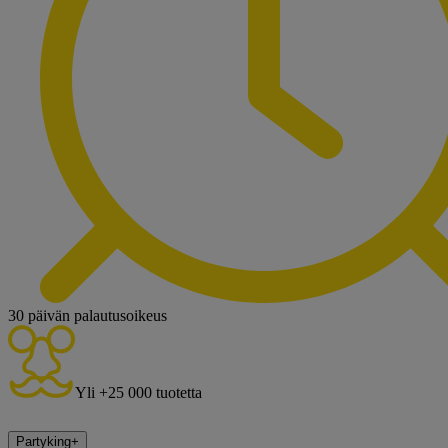
30 päivän palautusoikeus
Yli +25 000 tuotetta
Partyking
+