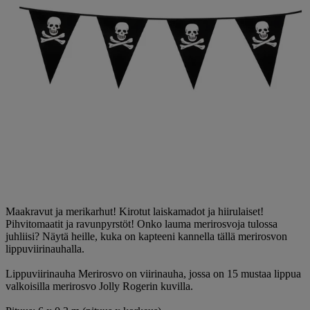
Maakravut ja merikarhut! Kirotut laiskamadot ja hiirulaiset!
Pihvitomaatit ja ravunpyrstöt! Onko lauma merirosvoja tulossa
juhliisi? Näytä heille, kuka on kapteeni kannella tällä merirosvon
lippuviirinauhalla.
Lippuviirinauha Merirosvo on viirinauha, jossa on 15 mustaa lippua
valkoisilla merirosvo Jolly Rogerin kuvilla.