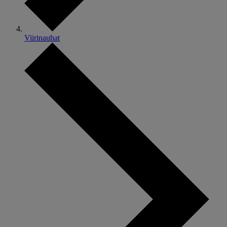
Viirinauhat