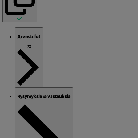
Arvostelut
23
Kysymyksiä & vastauksia