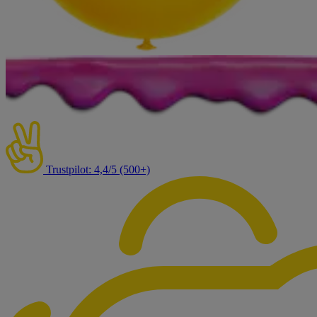
Trustpilot: 4,4/5 (500+)