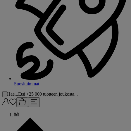
Suosituimmat
Hae...
Etsi +25 000 tuotteen joukosta...