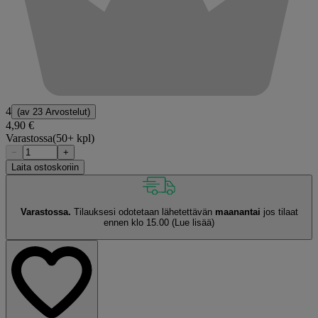
4
(av
23 Arvostelut
)
4,90 €
Varastossa
(50+ kpl)
−
+
Laita ostoskoriin
Varastossa.
Tilauksesi odotetaan lähetettävän
maanantai
jos tilaat
ennen klo 15.00
(Lue lisää)