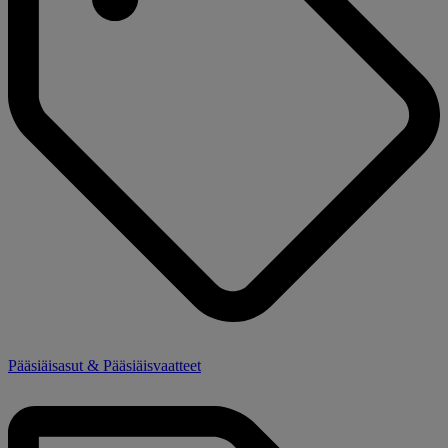
Pääsiäisasut & Pääsiäisvaatteet