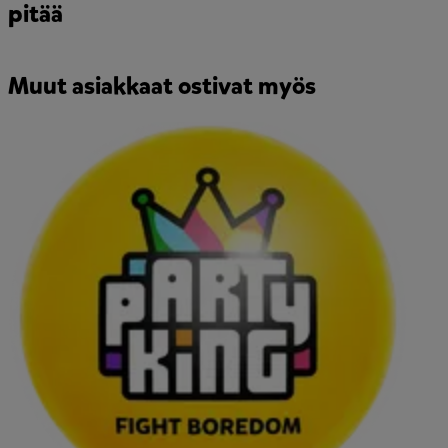
pitää
Muut asiakkaat ostivat myös