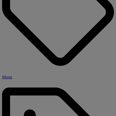
Musta