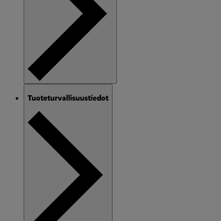
Tuoteturvallisuustiedot