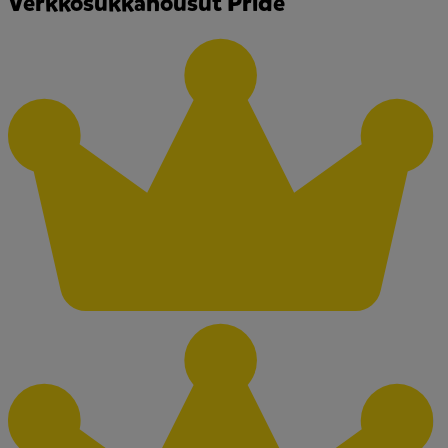
Verkkosukkahousut Pride