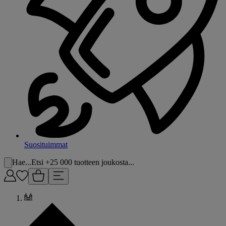
Suosituimmat
Hae...
Etsi +25 000 tuotteen joukosta...