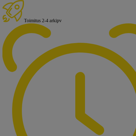
Toimitus 2-4 arkipv