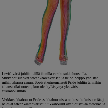
Levitä väriä juhliin näillä ihanilla verkkosukkahousuilla.
Sukkahousut ovat sateenkaarenväriset, ja ne on helppo yhdistää
mihin tahansa asuun. Sopivat erinomaisesti Pride-juhliin tai mihin
tahansa tilaisuuteen, kun olet kyllästynyt yksivärisiin
sukkahousuihin.
Verkkosukkahousut Pride -sukkahousuissa on keskikokoiset reiät, ja
ne ovat sateenkaarenväriset. Sukkahousut ovat joustavaa materiaalia