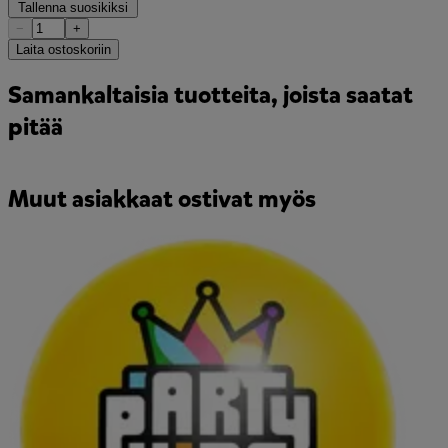
Tallenna suosikiksi
−
+
Laita ostoskoriin
Samankaltaisia tuotteita, joista saatat
pitää
Muut asiakkaat ostivat myös