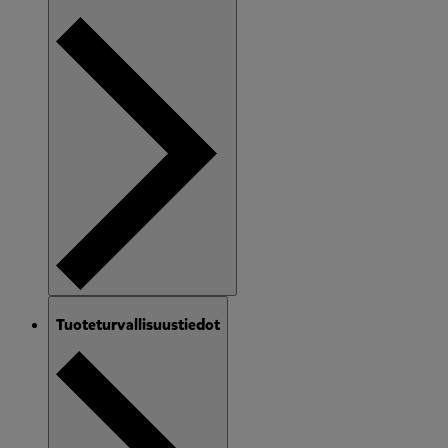
Tuoteturvallisuustiedot