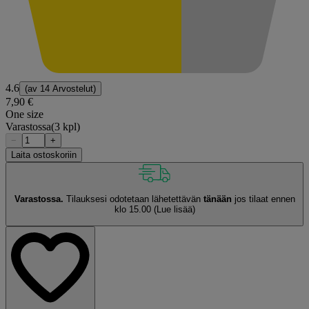
4.6
(av
14 Arvostelut
)
7,90 €
One size
Varastossa
(3 kpl)
−
+
Laita ostoskoriin
Varastossa.
Tilauksesi odotetaan lähetettävän
tänään
jos tilaat ennen
klo 15.00
(Lue lisää)