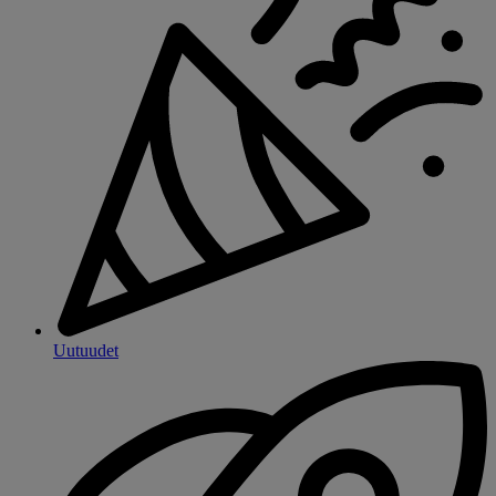
Uutuudet