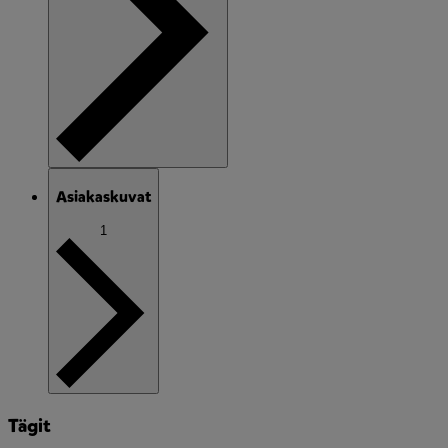
Asiakaskuvat
1
Tägit