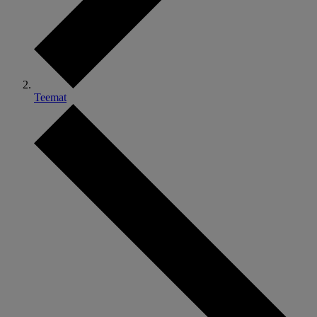
Teemat