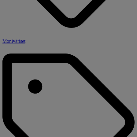
Moniväriset