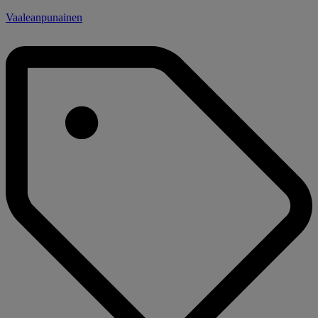
Vaaleanpunainen