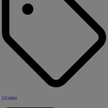
UV-bileet