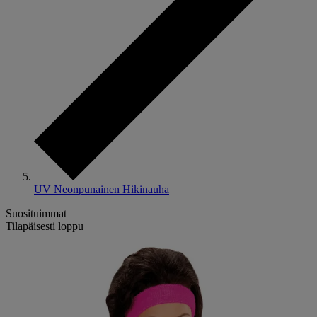
UV Neonpunainen Hikinauha
Suosituimmat
Tilapäisesti loppu