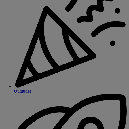
Uutuudet