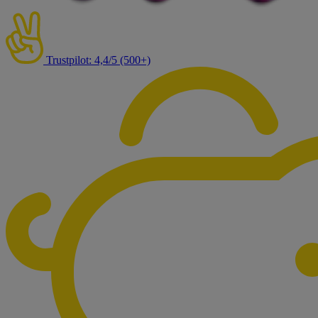
Trustpilot: 4,4/5 (500+)