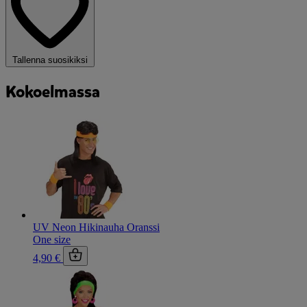
Tallenna suosikiksi
Kokoelmassa
UV Neon Hikinauha Oranssi
One size
4,90 €