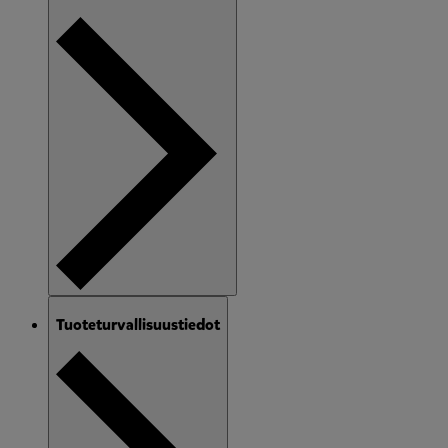
Tuoteturvallisuustiedot