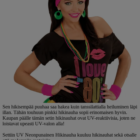
Sen hikisempää puuhaa saa hakea kuin tanssilattialla heiluminen läpi
illan. Tähän touhuun pinkki hikinauha sopii erinomaisen hyvin.
Kaupan päälle tämän setin hikinauhat ovat UV-reaktiivisia, joten ne
loistavat upeasti UV-valon alla!
Settiin UV Neonpunainen Hikinauha kuuluu hikinauhat sekä otsalle