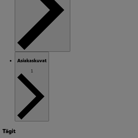
Asiakaskuvat
1
Tägit