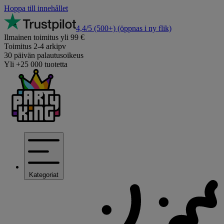
Hoppa till innehållet
4,4/5
(500+)
(öppnas i ny flik)
Ilmainen toimitus yli 99 €
Toimitus 2-4 arkipv
30 päivän palautusoikeus
Yli +25 000 tuotetta
Kategoriat