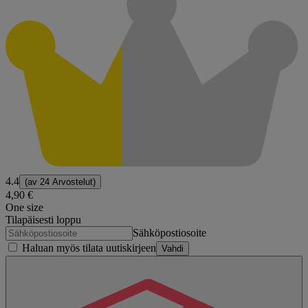
4.4
(av
24 Arvostelut
)
4,90 €
One size
Tilapäisesti loppu
Sähköpostiosoite
Haluan myös tilata uutiskirjeen
Vahdi