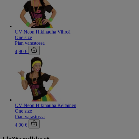
UV Neon Hikinauha Vihreä
One size
Pian varastossa
4,90 €
UV Neon Hikinauha Keltainen
One size
Pian varastossa
4,90 €