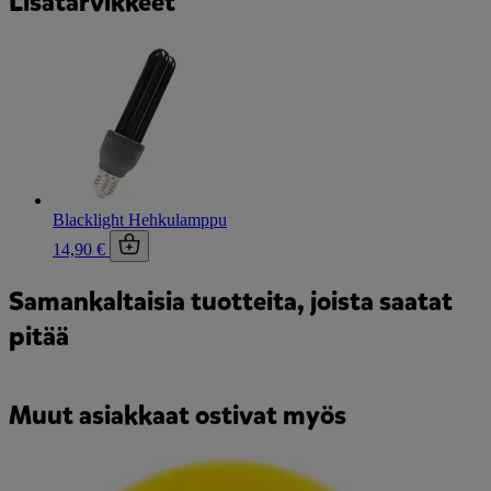
Lisätarvikkeet
Blacklight Hehkulamppu
14,90 €
Samankaltaisia tuotteita, joista saatat
pitää
Muut asiakkaat ostivat myös