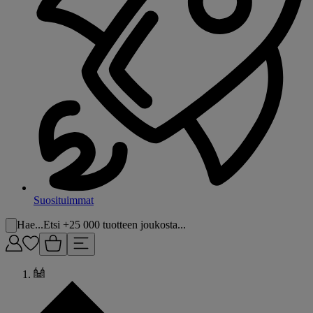
Suosituimmat
Hae...
Etsi +25 000 tuotteen joukosta...