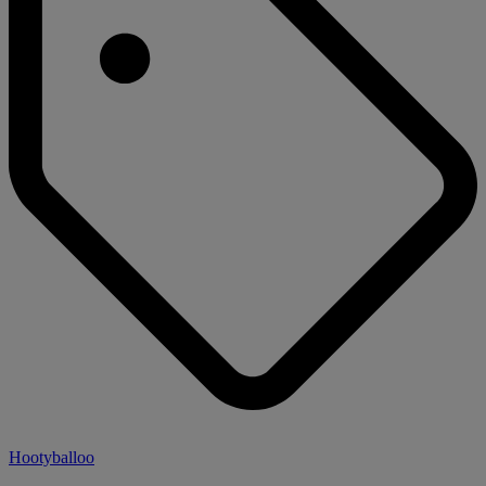
Hootyballoo