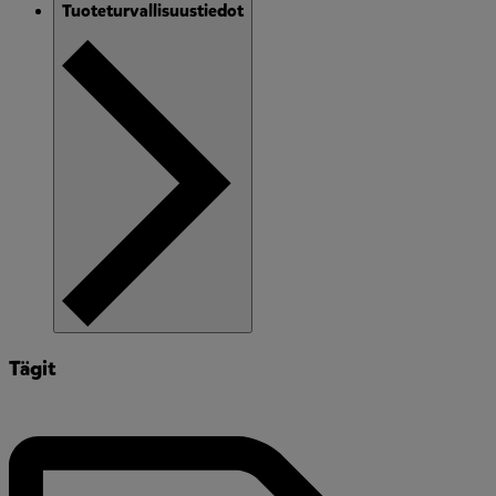
Tuoteturvallisuustiedot
Tägit