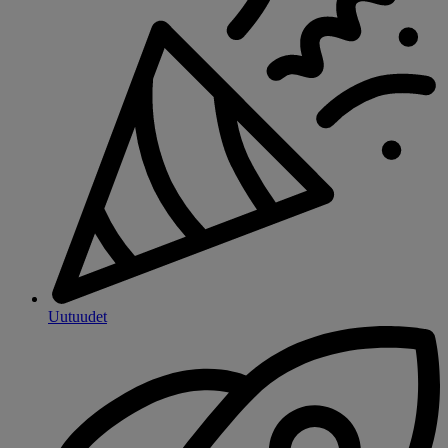
Uutuudet