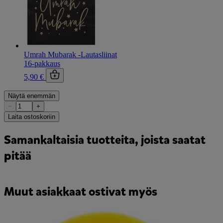
Umrah Mubarak -Lautasliinat
16-pakkaus
5,90 €
Näytä enemmän
−
+
Laita ostoskoriin
Samankaltaisia tuotteita, joista saatat
pitää
Muut asiakkaat ostivat myös