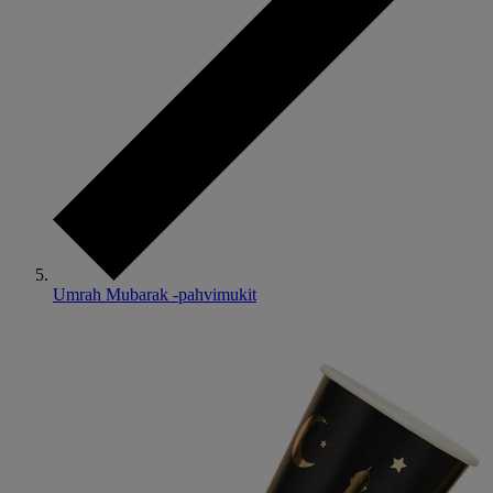
Umrah Mubarak -pahvimukit