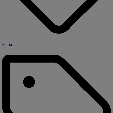
Musta