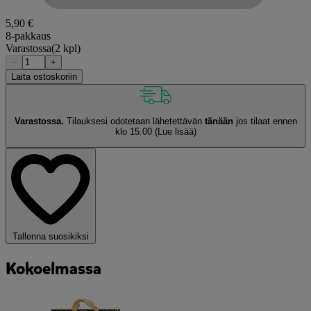
5,90 €
8-pakkaus
Varastossa
(2 kpl)
−
+
Laita ostoskoriin
Varastossa.
Tilauksesi odotetaan lähetettävän
tänään
jos tilaat ennen
klo 15.00
(Lue lisää)
Tallenna suosikiksi
Kokoelmassa