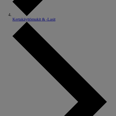
Kertakäyttömukit & -Lasit