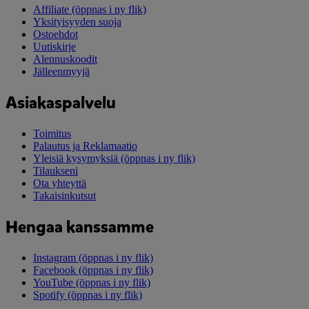
Affiliate
(öppnas i ny flik)
Yksityisyyden suoja
Ostoehdot
Uutiskirje
Alennuskoodit
Jälleenmyyjä
Asiakaspalvelu
Toimitus
Palautus ja Reklamaatio
Yleisiä kysymyksiä
(öppnas i ny flik)
Tilaukseni
Ota yhteyttä
Takaisinkutsut
Hengaa kanssamme
Instagram
(öppnas i ny flik)
Facebook
(öppnas i ny flik)
YouTube
(öppnas i ny flik)
Spotify
(öppnas i ny flik)