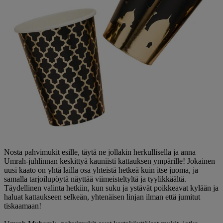
Nosta pahvimukit esille, täytä ne jollakin herkullisella ja anna
Umrah-juhlinnan keskittyä kauniisti kattauksen ympärille! Jokainen
uusi kaato on yhtä lailla osa yhteistä hetkeä kuin itse juoma, ja
samalla tarjoilupöytä näyttää viimeisteltyltä ja tyylikkäältä.
Täydellinen valinta hetkiin, kun suku ja ystävät poikkeavat kylään ja
haluat kattaukseen selkeän, yhtenäisen linjan ilman että jumitut
tiskaamaan!