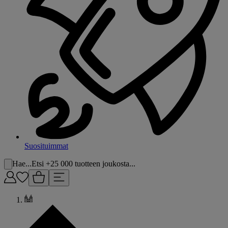
Suosituimmat
Hae...
Etsi +25 000 tuotteen joukosta...