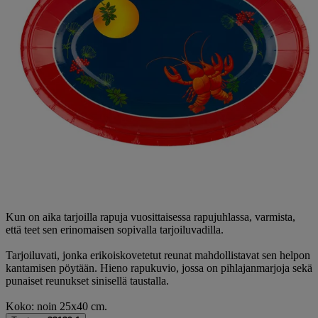
Kun on aika tarjoilla rapuja vuosittaisessa rapujuhlassa, varmista,
että teet sen erinomaisen sopivalla tarjoiluvadilla.
Tarjoiluvati, jonka erikoiskovetetut reunat mahdollistavat sen helpon
kantamisen pöytään. Hieno rapukuvio, jossa on pihlajanmarjoja sekä
punaiset reunukset sinisellä taustalla.
Koko: noin 25x40 cm.