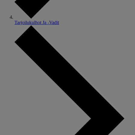
Tarjoilukulhot Ja -Vadit