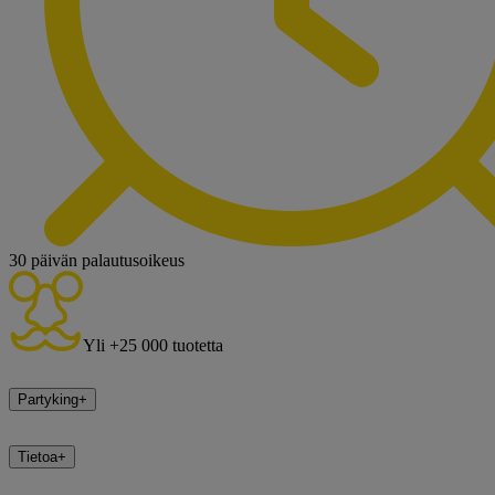
30 päivän palautusoikeus
Yli +25 000 tuotetta
Partyking
+
Tietoa
+