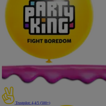
Trustpilot: 4,4/5 (500+)