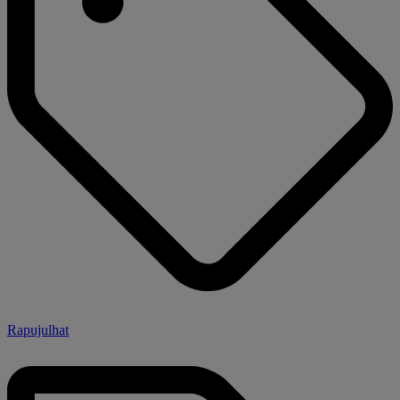
Rapujulhat