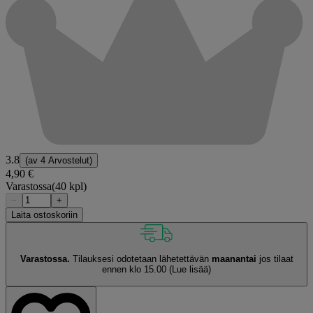
3.8
(av
4 Arvostelut
)
4,90 €
Varastossa
(40 kpl)
−
+
Laita ostoskoriin
Varastossa.
Tilauksesi odotetaan lähetettävän
maanantai
jos tilaat
ennen klo 15.00
(Lue lisää)