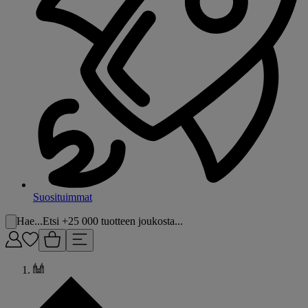
Suosituimmat
Hae...
Etsi +25 000 tuotteen joukosta...