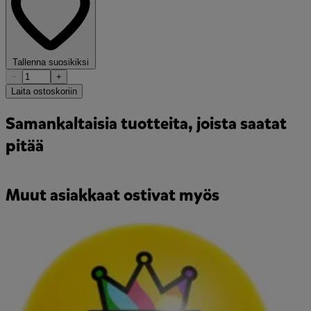
Tallenna suosikiksi
−
+
Laita ostoskoriin
Samankaltaisia tuotteita, joista saatat
pitää
Muut asiakkaat ostivat myös