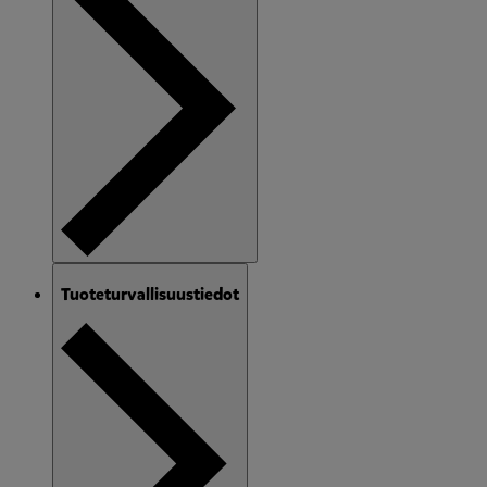
Tuoteturvallisuustiedot