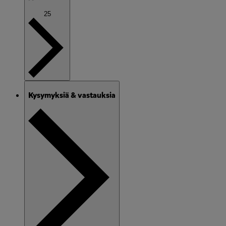
25
Kysymyksiä & vastauksia