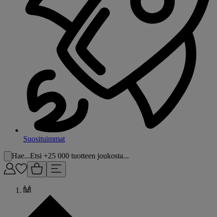
Suosituimmat
Hae...
Etsi +25 000 tuotteen joukosta...