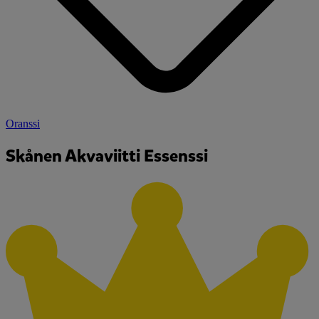
Oranssi
Skånen Akvaviitti Essenssi