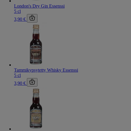
London's Dry Gin Essenssi
5 cl
3,90 €
Tammikypsytetty Whisky Essenssi
5 cl
3,90 €