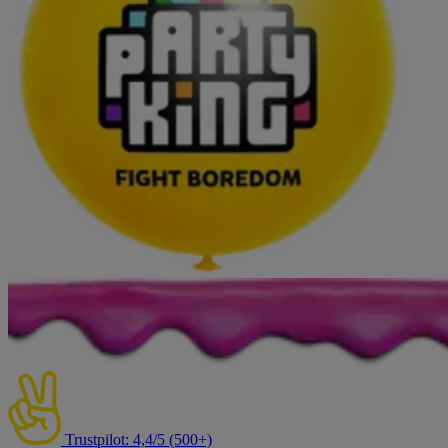
Trustpilot: 4,4/5 (500+)