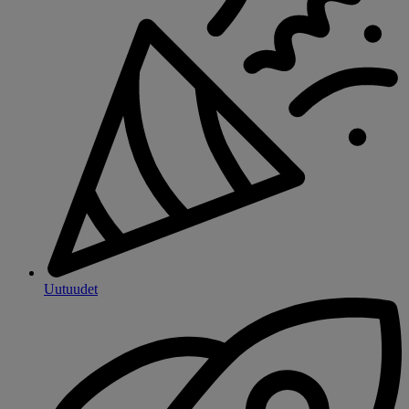
Uutuudet