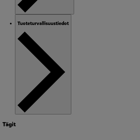
Tuoteturvallisuustiedot
Tägit