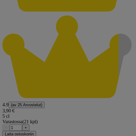
4.9
(av
25 Arvostelut
)
3,90 €
5 cl
Varastossa
(21 kpl)
−
+
Laita ostoskoriin