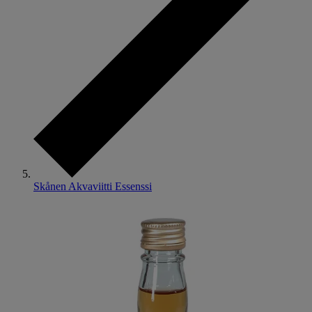
Skånen Akvaviitti Essenssi