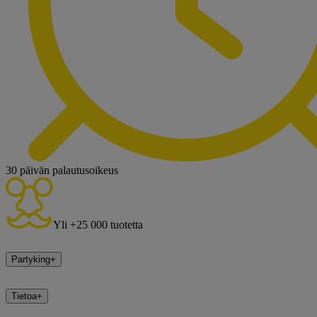
30 päivän palautusoikeus
Yli +25 000 tuotetta
Partyking
+
Tietoa
+