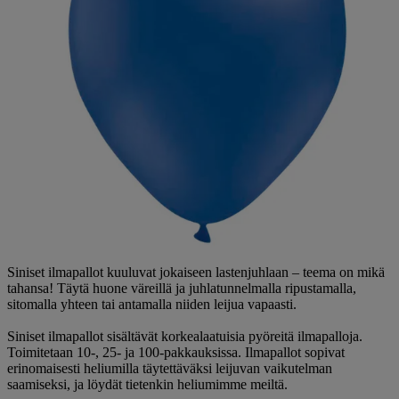
Siniset ilmapallot kuuluvat jokaiseen lastenjuhlaan – teema on mikä
tahansa! Täytä huone väreillä ja juhlatunnelmalla ripustamalla,
sitomalla yhteen tai antamalla niiden leijua vapaasti.
Siniset ilmapallot sisältävät korkealaatuisia pyöreitä ilmapalloja.
Toimitetaan 10-, 25- ja 100-pakkauksissa. Ilmapallot sopivat
erinomaisesti heliumilla täytettäväksi leijuvan vaikutelman
saamiseksi, ja löydät tietenkin heliumimme meiltä.