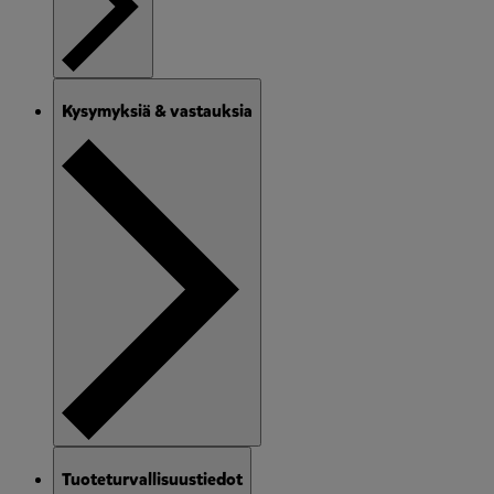
Kysymyksiä & vastauksia
Tuoteturvallisuustiedot