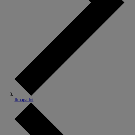
Ilmapallot