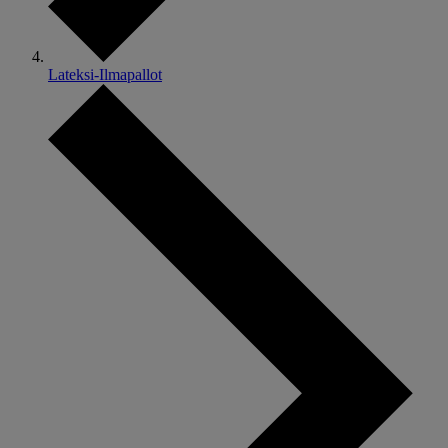
Lateksi-Ilmapallot