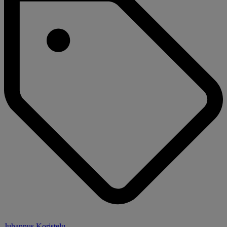
Juhannus Koristelu