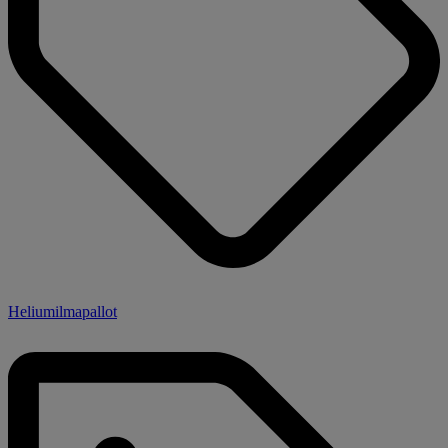
Heliumilmapallot