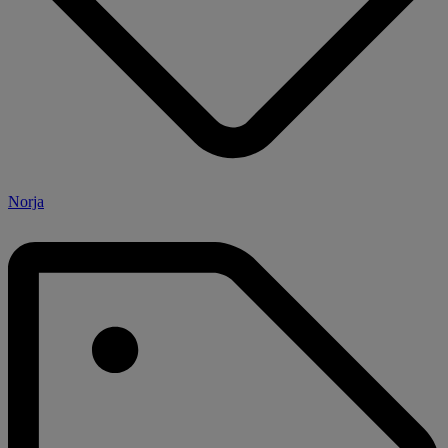
Norja