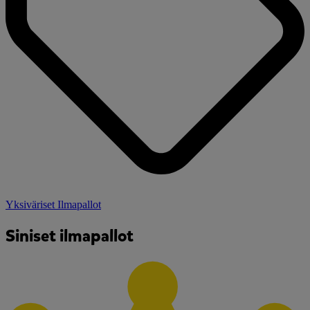
Yksiväriset Ilmapallot
Siniset ilmapallot