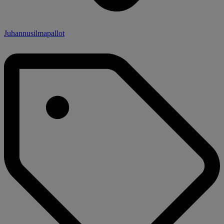
Juhannusilmapallot