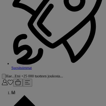
Suosituimmat
Hae...
Etsi +25 000 tuotteen joukosta...