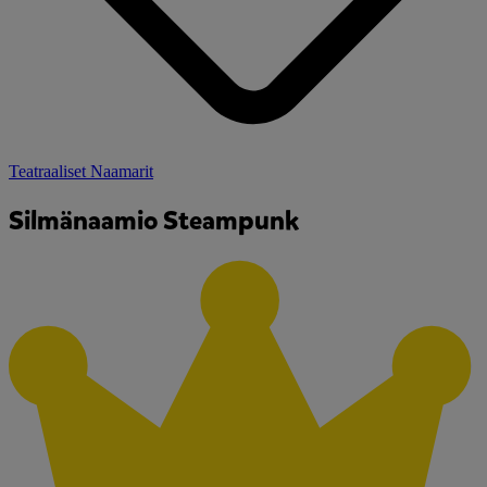
Teatraaliset Naamarit
Silmänaamio Steampunk