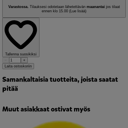
Varastossa.
Tilauksesi odotetaan lähetettävän
maanantai
jos tilaat
ennen klo 15.00
(Lue lisää)
Tallenna suosikiksi
−
+
Laita ostoskoriin
Samankaltaisia tuotteita, joista saatat
pitää
Muut asiakkaat ostivat myös