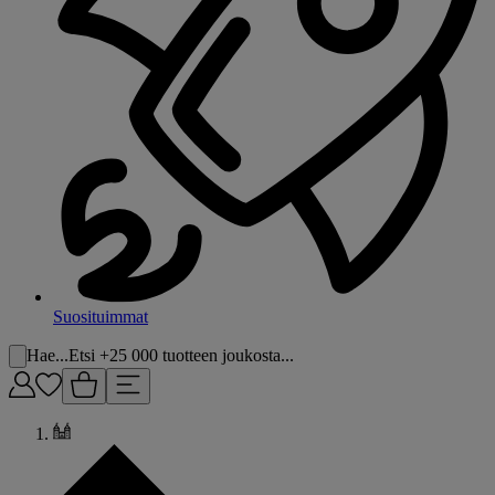
Suosituimmat
Hae...
Etsi +25 000 tuotteen joukosta...