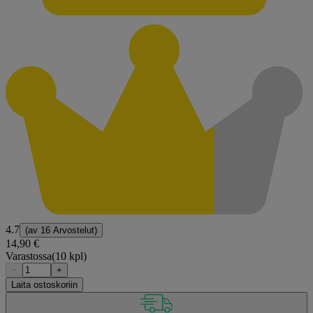
4.7
(av
16 Arvostelut
)
14,90 €
Varastossa
(10 kpl)
−
+
Laita ostoskoriin