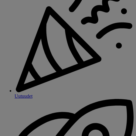
Uutuudet