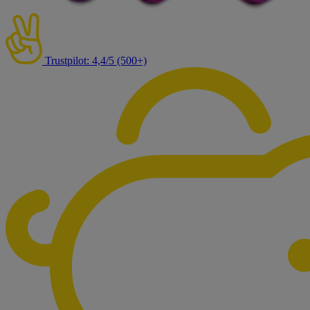
Trustpilot: 4,4/5 (500+)