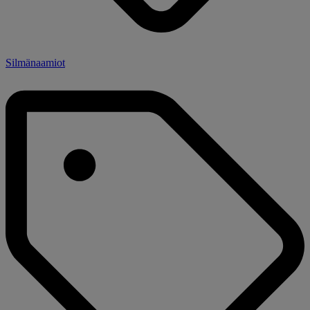
Silmänaamiot