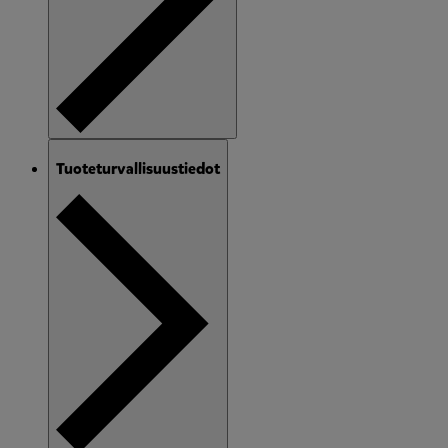
Tuoteturvallisuustiedot