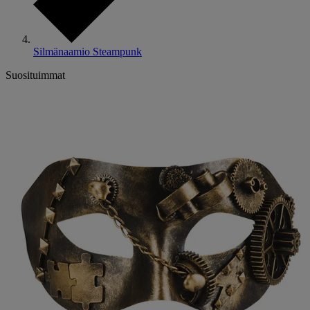
Silmänaamio Steampunk
Suosituimmat