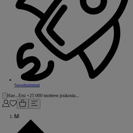
Suosituimmat
Hae...
Etsi +25 000 tuotteen joukosta...