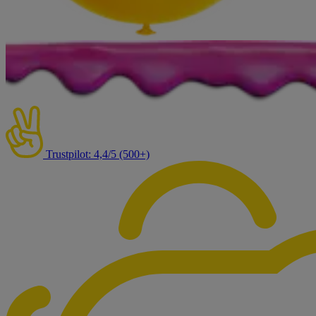
Trustpilot: 4,4/5 (500+)