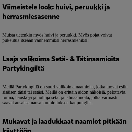
Viimeistele look: huivi, peruukki ja
herrasmiesasenne
Muista tietenkin myös huivi ja peruukki. Myös pojat voivat
pukeutua itseään vanhemmiksi herrasmiehiksi!
Laaja valikoima Setä- & Tätinaamioita
Partykingiltä
Meillä Partykingillä on suuri valikoima naamioita, jotka tuovat esiin
sisäisen tätisi tai setäsi. Meillä on erittäin aidon näköisiä, pelottavia,
rumia, hauskoja ja hulluja setä- ja tätinaamioita, jotka varmasti
saavat ansaitsemansa kunnioituksen kaupungilla.
Mukavat ja laadukkaat naamiot pitkään
käyttöön