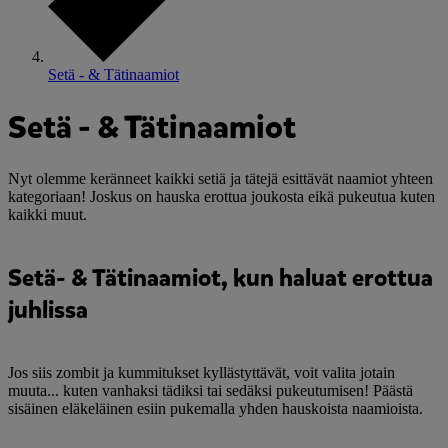
Setä - & Tätinaamiot
Setä - & Tätinaamiot
Nyt olemme keränneet kaikki setiä ja tätejä esittävät naamiot yhteen
kategoriaan! Joskus on hauska erottua joukosta eikä pukeutua kuten
kaikki muut.
Setä- & Tätinaamiot, kun haluat erottua
juhlissa
Jos siis zombit ja kummitukset kyllästyttävät, voit valita jotain
muuta... kuten vanhaksi tädiksi tai sedäksi pukeutumisen! Päästä
sisäinen eläkeläinen esiin pukemalla yhden hauskoista naamioista.